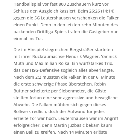
Handballspiel vor fast 800 Zuschauern kurz vor
Schluss den Ausgleich kassiert. Beim 26:26 (14:14)
gegen die SG Leutershausen verschenken die Falken
einen Punkt. Denn in den letzten zehn Minuten des
packenden Drittliga-Spiels trafen die Gastgeber nur
einmal ins Tor.
Die im Hinspiel siegreichen Bergsträßer starteten
mit ihrer Rückraumachse Hendrik Wagner, Yannick
Muth und Maximilian Rolka. Ein wurfstarkes Trio,
das der HSG-Defensive sogleich alles abverlangte.
Nach dem 2:2 mussten die Falken in der 6. Minute
die erste schwierige Phase überstehen. Robin
Büttner scheiterte per Siebenmeter, die Gäste
stellten fortan eine sehr aggressive und bewegliche
Abwehr. Die Falken mühten sich gegen dieses
Bollwerk redlich, doch der Aufwand für jedes
erzielte Tor war hoch. Leutershausen war im Angriff
erfolgreicher, denn Martin Juzbasic bekam kaum
einen Ball zu greifen. Nach 14 Minuten erlöste