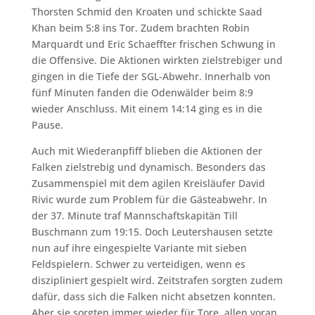
Thorsten Schmid den Kroaten und schickte Saad
Khan beim 5:8 ins Tor. Zudem brachten Robin
Marquardt und Eric Schaeffter frischen Schwung in
die Offensive. Die Aktionen wirkten zielstrebiger und
gingen in die Tiefe der SGL-Abwehr. Innerhalb von
fünf Minuten fanden die Odenwälder beim 8:9
wieder Anschluss. Mit einem 14:14 ging es in die
Pause.
Auch mit Wiederanpfiff blieben die Aktionen der
Falken zielstrebig und dynamisch. Besonders das
Zusammenspiel mit dem agilen Kreisläufer David
Rivic wurde zum Problem für die Gästeabwehr. In
der 37. Minute traf Mannschaftskapitän Till
Buschmann zum 19:15. Doch Leutershausen setzte
nun auf ihre eingespielte Variante mit sieben
Feldspielern. Schwer zu verteidigen, wenn es
diszipliniert gespielt wird. Zeitstrafen sorgten zudem
dafür, dass sich die Falken nicht absetzen konnten.
Aber sie sorgten immer wieder für Tore, allen voran