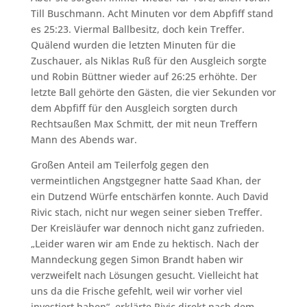
Till Buschmann. Acht Minuten vor dem Abpfiff stand
es 25:23. Viermal Ballbesitz, doch kein Treffer.
Quälend wurden die letzten Minuten für die
Zuschauer, als Niklas Ruß für den Ausgleich sorgte
und Robin Büttner wieder auf 26:25 erhöhte. Der
letzte Ball gehörte den Gästen, die vier Sekunden vor
dem Abpfiff für den Ausgleich sorgten durch
Rechtsaußen Max Schmitt, der mit neun Treffern
Mann des Abends war.
Großen Anteil am Teilerfolg gegen den
vermeintlichen Angstgegner hatte Saad Khan, der
ein Dutzend Würfe entschärfen konnte. Auch David
Rivic stach, nicht nur wegen seiner sieben Treffer.
Der Kreisläufer war dennoch nicht ganz zufrieden.
„Leider waren wir am Ende zu hektisch. Nach der
Manndeckung gegen Simon Brandt haben wir
verzweifelt nach Lösungen gesucht. Vielleicht hat
uns da die Frische gefehlt, weil wir vorher viel
investiert haben“, erklärte Rivic direkt nach dem