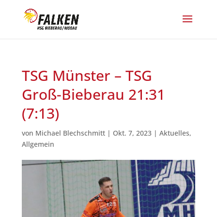
TSG Münster – TSG
Groß-Bieberau 21:31
(7:13)
von
Michael Blechschmitt
|
Okt. 7, 2023
|
Aktuelles
,
Allgemein