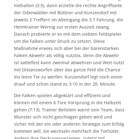
mithalten (3:3), dann erzielte die rechte Angriffseite
der Odenwälder mit Büttner und Kunzendorf mit
jeweils 2 Treffern im Alleingang die 3:7 Führung, die
Heimtrainer Wernig zur ersten Auszeit zwang.
Danach probierte er es mit dem siebten Feldspieler
um die Falken unter Druck zu setzen. Diese
Maßnahme erwies sich aber bei der bärenstarken
Falken Abwehr als völlig nutzlos, denn die Abwehr
ist sattelfest kann zweimal abwehren und Weit nutzt
mit Distanzwürfen über das ganze Feld die Chance
ins leere Tor zu werfen. Kunzendorf legt noch einen
drauf und schon stand es 3:10 in der 20. Minute.
Die Falken spielen abgeklärt und effizient und
können mit einem 6 Tore Vorsprung in die Halbzeit
gehen (7:13). Trainer Beilstein warnt sein Team, dass
Münster sich nicht geschlagen geben wird und
sicher mit der ein oder anderen Strategie zum Erfolg
kommen will. Sie wechseln mehrfach die Torhüter,
ändern ihre Deckungsvarianten, zuletzt mit