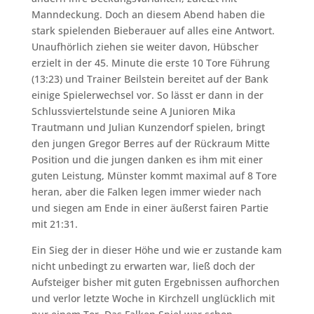
Manndeckung. Doch an diesem Abend haben die
stark spielenden Bieberauer auf alles eine Antwort.
Unaufhörlich ziehen sie weiter davon, Hübscher
erzielt in der 45. Minute die erste 10 Tore Führung
(13:23) und Trainer Beilstein bereitet auf der Bank
einige Spielerwechsel vor. So lässt er dann in der
Schlussviertelstunde seine A Junioren Mika
Trautmann und Julian Kunzendorf spielen, bringt
den jungen Gregor Berres auf der Rückraum Mitte
Position und die jungen danken es ihm mit einer
guten Leistung, Münster kommt maximal auf 8 Tore
heran, aber die Falken legen immer wieder nach
und siegen am Ende in einer äußerst fairen Partie
mit 21:31.
Ein Sieg der in dieser Höhe und wie er zustande kam
nicht unbedingt zu erwarten war, ließ doch der
Aufsteiger bisher mit guten Ergebnissen aufhorchen
und verlor letzte Woche in Kirchzell unglücklich mit