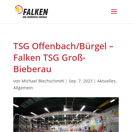
TSG Offenbach/Bürgel –
Falken TSG Groß-
Bieberau
von
Michael Blechschmitt
|
Sep. 7, 2023
|
Aktuelles
,
Allgemein