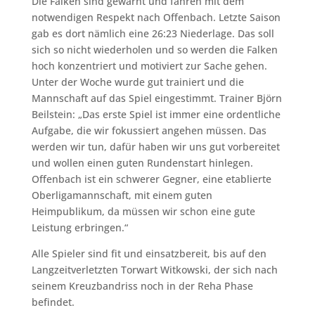
Die Falken sind gewarnt und fahren mit dem
notwendigen Respekt nach Offenbach. Letzte Saison
gab es dort nämlich eine 26:23 Niederlage. Das soll
sich so nicht wiederholen und so werden die Falken
hoch konzentriert und motiviert zur Sache gehen.
Unter der Woche wurde gut trainiert und die
Mannschaft auf das Spiel eingestimmt. Trainer Björn
Beilstein: „Das erste Spiel ist immer eine ordentliche
Aufgabe, die wir fokussiert angehen müssen. Das
werden wir tun, dafür haben wir uns gut vorbereitet
und wollen einen guten Rundenstart hinlegen.
Offenbach ist ein schwerer Gegner, eine etablierte
Oberligamannschaft, mit einem guten
Heimpublikum, da müssen wir schon eine gute
Leistung erbringen.“
Alle Spieler sind fit und einsatzbereit, bis auf den
Langzeitverletzten Torwart Witkowski, der sich nach
seinem Kreuzbandriss noch in der Reha Phase
befindet.