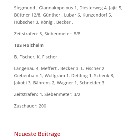
Siegmund , Giannakopolous 1, Diesterweg 4, Jajic 5,
Büttner 12/8, Günther , Lubar 6, Kunzendorf 5,
Hübscher 3, König , Becker ,
Zeitstrafen: 5, Siebenmeter: 8/8
TuS Holzheim
B. Fischer, K. Fischer
Langenau 4, Meffert , Becker 3, L. Fischer 2,
Giebenhain 1, Wolfgram 1, Dettling 1, Schenk 3,
Jakobi 3, Bährens 2, Wagner 1, Schneider 3
Zeitstrafen: 4, Siebenmeter: 3/2
Zuschauer: 200
Neueste Beiträge