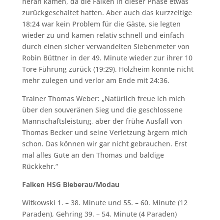
heran kamen, da die Falken in dieser Phase etwas
zurückgeschaltet hatten. Aber auch das kurzzeitige
18:24 war kein Problem für die Gäste, sie legten
wieder zu und kamen relativ schnell und einfach
durch einen sicher verwandelten Siebenmeter von
Robin Büttner in der 49. Minute wieder zur ihrer 10
Tore Führung zurück (19:29). Holzheim konnte nicht
mehr zulegen und verlor am Ende mit 24:36.
Trainer Thomas Weber: „Natürlich freue ich mich
über den souveränen Sieg und die geschlossene
Mannschaftsleistung, aber der frühe Ausfall von
Thomas Becker und seine Verletzung ärgern mich
schon. Das können wir gar nicht gebrauchen. Erst
mal alles Gute an den Thomas und baldige
Rückkehr.“
Falken HSG Bieberau/Modau
Witkowski 1. – 38. Minute und 55. – 60. Minute (12
Paraden), Gehring 39. – 54. Minute (4 Paraden)