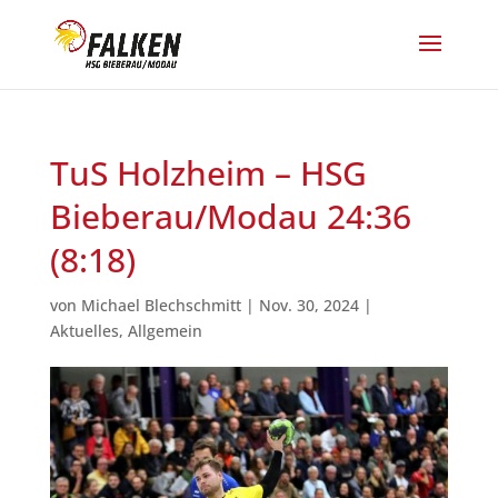
TuS Holzheim – HSG
Bieberau/Modau 24:36
(8:18)
von
Michael Blechschmitt
|
Nov. 30, 2024
|
Aktuelles
,
Allgemein