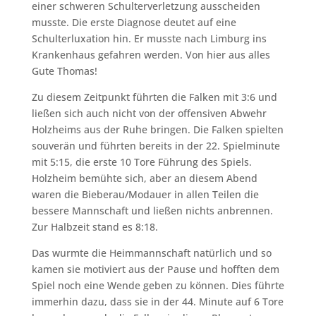
einer schweren Schulterverletzung ausscheiden
musste. Die erste Diagnose deutet auf eine
Schulterluxation hin. Er musste nach Limburg ins
Krankenhaus gefahren werden. Von hier aus alles
Gute Thomas!
Zu diesem Zeitpunkt führten die Falken mit 3:6 und
ließen sich auch nicht von der offensiven Abwehr
Holzheims aus der Ruhe bringen. Die Falken spielten
souverän und führten bereits in der 22. Spielminute
mit 5:15, die erste 10 Tore Führung des Spiels.
Holzheim bemühte sich, aber an diesem Abend
waren die Bieberau/Modauer in allen Teilen die
bessere Mannschaft und ließen nichts anbrennen.
Zur Halbzeit stand es 8:18.
Das wurmte die Heimmannschaft natürlich und so
kamen sie motiviert aus der Pause und hofften dem
Spiel noch eine Wende geben zu können. Dies führte
immerhin dazu, dass sie in der 44. Minute auf 6 Tore