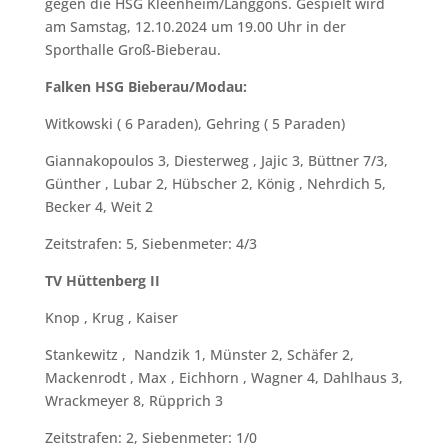
gegen die HSG Kleenheim/Langgöns. Gespielt wird
am Samstag, 12.10.2024 um 19.00 Uhr in der
Sporthalle Groß-Bieberau.
Falken HSG Bieberau/Modau:
Witkowski ( 6 Paraden), Gehring ( 5 Paraden)
Giannakopoulos 3, Diesterweg , Jajic 3, Büttner 7/3,
Günther , Lubar 2, Hübscher 2, König , Nehrdich 5,
Becker 4, Weit 2
Zeitstrafen: 5, Siebenmeter: 4/3
TV Hüttenberg II
Knop , Krug , Kaiser
Stankewitz , Nandzik 1, Münster 2, Schäfer 2,
Mackenrodt , Max , Eichhorn , Wagner 4, Dahlhaus 3,
Wrackmeyer 8, Rüpprich 3
Zeitstrafen: 2, Siebenmeter: 1/0