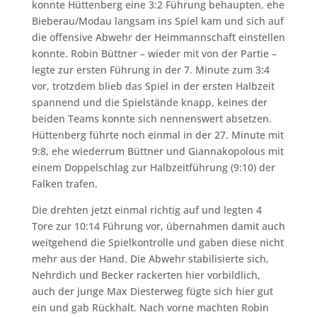
konnte Hüttenberg eine 3:2 Führung behaupten, ehe
Bieberau/Modau langsam ins Spiel kam und sich auf
die offensive Abwehr der Heimmannschaft einstellen
konnte. Robin Büttner – wieder mit von der Partie –
legte zur ersten Führung in der 7. Minute zum 3:4
vor, trotzdem blieb das Spiel in der ersten Halbzeit
spannend und die Spielstände knapp, keines der
beiden Teams konnte sich nennenswert absetzen.
Hüttenberg führte noch einmal in der 27. Minute mit
9:8, ehe wiederrum Büttner und Giannakopolous mit
einem Doppelschlag zur Halbzeitführung (9:10) der
Falken trafen.
Die drehten jetzt einmal richtig auf und legten 4
Tore zur 10:14 Führung vor, übernahmen damit auch
weitgehend die Spielkontrolle und gaben diese nicht
mehr aus der Hand. Die Abwehr stabilisierte sich,
Nehrdich und Becker rackerten hier vorbildlich,
auch der junge Max Diesterweg fügte sich hier gut
ein und gab Rückhalt. Nach vorne machten Robin