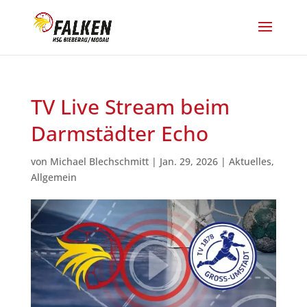
TV Live Stream beim
Darmstädter Echo
von
Michael Blechschmitt
|
Jan. 29, 2026
|
Aktuelles
,
Allgemein