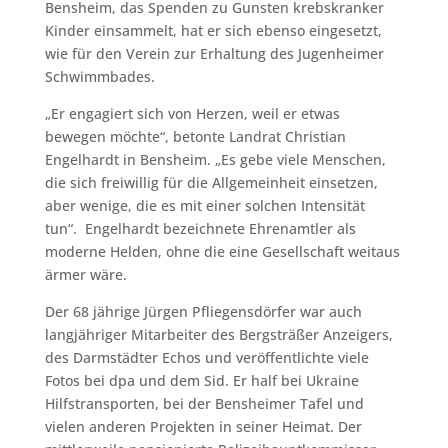
Bensheim, das Spenden zu Gunsten krebskranker
Kinder einsammelt, hat er sich ebenso eingesetzt,
wie für den Verein zur Erhaltung des Jugenheimer
Schwimmbades.
„Er engagiert sich von Herzen, weil er etwas
bewegen möchte“, betonte Landrat Christian
Engelhardt in Bensheim. „Es gebe viele Menschen,
die sich freiwillig für die Allgemeinheit einsetzen,
aber wenige, die es mit einer solchen Intensität
tun“. Engelhardt bezeichnete Ehrenamtler als
moderne Helden, ohne die eine Gesellschaft weitaus
ärmer wäre.
Der 68 jährige Jürgen Pfliegensdörfer war auch
langjähriger Mitarbeiter des Bergsträßer Anzeigers,
des Darmstädter Echos und veröffentlichte viele
Fotos bei dpa und dem Sid. Er half bei Ukraine
Hilfstransporten, bei der Bensheimer Tafel und
vielen anderen Projekten in seiner Heimat. Der