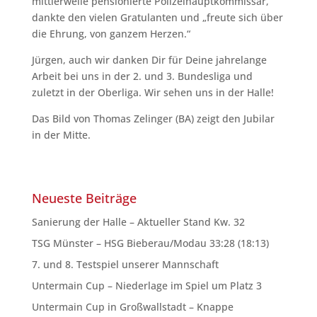
mittlerweile pensionierte Polizeihauptkommissar,
dankte den vielen Gratulanten und „freute sich über
die Ehrung, von ganzem Herzen.“
Jürgen, auch wir danken Dir für Deine jahrelange
Arbeit bei uns in der 2. und 3. Bundesliga und
zuletzt in der Oberliga. Wir sehen uns in der Halle!
Das Bild von Thomas Zelinger (BA) zeigt den Jubilar
in der Mitte.
Neueste Beiträge
Sanierung der Halle – Aktueller Stand Kw. 32
TSG Münster – HSG Bieberau/Modau 33:28 (18:13)
7. und 8. Testspiel unserer Mannschaft
Untermain Cup – Niederlage im Spiel um Platz 3
Untermain Cup in Großwallstadt – Knappe