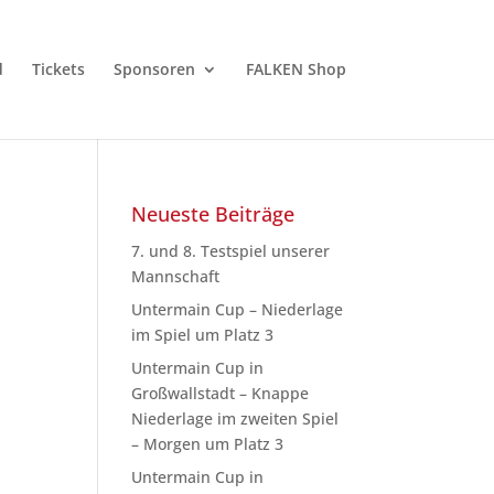
d
Tickets
Sponsoren
FALKEN Shop
Neueste Beiträge
7. und 8. Testspiel unserer
Mannschaft
Untermain Cup – Niederlage
im Spiel um Platz 3
Untermain Cup in
Großwallstadt – Knappe
Niederlage im zweiten Spiel
– Morgen um Platz 3
Untermain Cup in