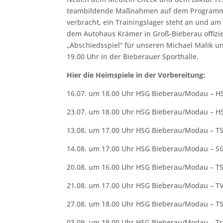
teambildende Maßnahmen auf dem Programm,
verbracht, ein Trainingslager steht an und am
dem Autohaus Krämer in Groß-Bieberau offiziel
„Abschiedsspiel“ für unseren Michael Malik 
19.00 Uhr in der Bieberauer Sporthalle.
Hier die Heimspiele in der Vorbereitung:
16.07. um 18.00 Uhr HSG Bieberau/Modau – HSG
23.07. um 18.00 Uhr HSG Bieberau/Modau – H
13.08. um 17.00 Uhr HSG Bieberau/Modau – T
14.08. um 17.00 Uhr HSG Bieberau/Modau – S
20.08. um 16.00 Uhr HSG Bieberau/Modau – T
21.08. um 17.00 Uhr HSG Bieberau/Modau – T
27.08. um 18.00 Uhr HSG Bieberau/Modau – T
03.09. um 19.00 Uhr HSG Bieberau/Modau – Tr