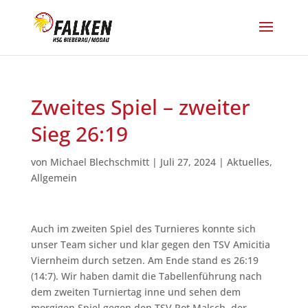
Zweites Spiel – zweiter
Sieg 26:19
von
Michael Blechschmitt
|
Juli 27, 2024
|
Aktuelles
,
Allgemein
Auch im zweiten Spiel des Turnieres konnte sich
unser Team sicher und klar gegen den TSV Amicitia
Viernheim durch setzen. Am Ende stand es 26:19
(14:7). Wir haben damit die Tabellenführung nach
dem zweiten Turniertag inne und sehen dem
morgigen Spiel gegen den TSV Rot Malsch, der