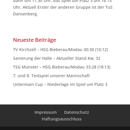
dann um 17.30 Uhr, das Spiel um Platz 3 um 16.15
Uhr. Aktuell Erster der anderen Gruppe ist der TuS
Dansenberg.
Neueste Beiträge
TV Kirchzell – HSG Bieberau/Modau 30:30 (10:12)
Sanierung der Halle – Aktueller Stand Kw. 32
TSG Münster – HSG Bieberau/Modau 33:28 (18:13)
7. und 8. Testspiel unserer Mannschaft
Untermain Cup – Niederlage im Spiel um Platz 3
Impressum
Datenschutz
Haftungsausschluss