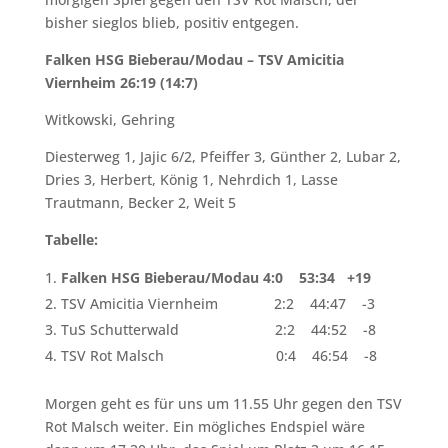
bisher sieglos blieb, positiv entgegen.
Falken HSG Bieberau/Modau – TSV Amicitia
Viernheim 26:19 (14:7)
Witkowski, Gehring
Diesterweg 1, Jajic 6/2, Pfeiffer 3, Günther 2, Lubar 2,
Dries 3, Herbert, König 1, Nehrdich 1, Lasse
Trautmann, Becker 2, Weit 5
Tabelle:
Falken HSG Bieberau/Modau 4:0 53:34 +19
TSV Amicitia Viernheim 2:2 44:47 -3
TuS Schutterwald 2:2 44:52 -8
TSV Rot Malsch 0:4 46:54 -8
Morgen geht es für uns um 11.55 Uhr gegen den TSV
Rot Malsch weiter. Ein mögliches Endspiel wäre