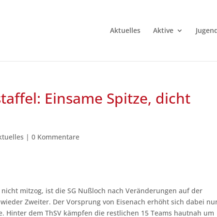
Aktuelles
Aktive
Jugen
taffel: Einsame Spitze, dicht
ktuelles
|
0 Kommentare
ga nicht mitzog, ist die SG Nußloch nach Veränderungen auf der
 wieder Zweiter. Der Vorsprung von Eisenach erhöht sich dabei nu
te. Hinter dem ThSV kämpfen die restlichen 15 Teams hautnah um