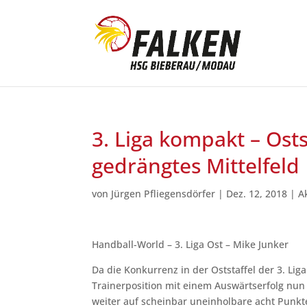
3. Liga kompakt – Osts
gedrängtes Mittelfeld
von
Jürgen Pfliegensdörfer
|
Dez. 12, 2018
|
A
Handball-World – 3. Liga Ost – Mike Junker
Da die Konkurrenz in der Oststaffel der 3. Li
Trainerposition mit einem Auswärtserfolg nun
weiter auf scheinbar uneinholbare acht Punk