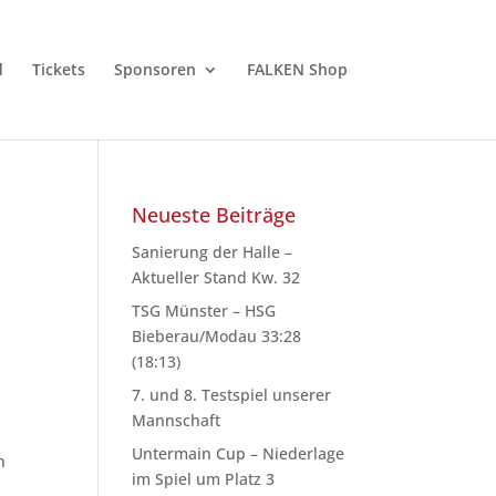
d
Tickets
Sponsoren
FALKEN Shop
Neueste Beiträge
Sanierung der Halle –
Aktueller Stand Kw. 32
TSG Münster – HSG
Bieberau/Modau 33:28
(18:13)
7. und 8. Testspiel unserer
Mannschaft
Untermain Cup – Niederlage
n
im Spiel um Platz 3