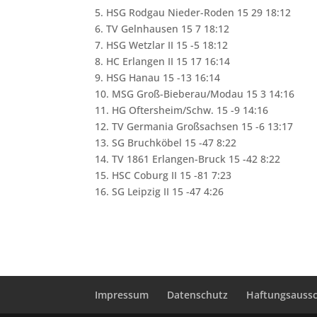
5. HSG Rodgau Nieder-Roden 15 29 18:12
6. TV Gelnhausen 15 7 18:12
7. HSG Wetzlar II 15 -5 18:12
8. HC Erlangen II 15 17 16:14
9. HSG Hanau 15 -13 16:14
10. MSG Groß-Bieberau/Modau 15 3 14:16
11. HG Oftersheim/Schw. 15 -9 14:16
12. TV Germania Großsachsen 15 -6 13:17
13. SG Bruchköbel 15 -47 8:22
14. TV 1861 Erlangen-Bruck 15 -42 8:22
15. HSC Coburg II 15 -81 7:23
16. SG Leipzig II 15 -47 4:26
Impressum
Datenschutz
Haftungsaussc