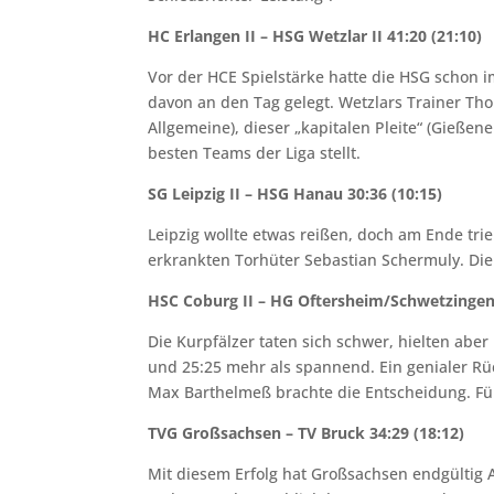
HC Erlangen II – HSG Wetzlar II 41:20 (21:10)
Vor der HCE Spielstärke hatte die HSG schon 
davon an den Tag gelegt. Wetzlars Trainer T
Allgemeine), dieser „kapitalen Pleite“ (Gießene
besten Teams der Liga stellt.
SG Leipzig II – HSG Hanau 30:36 (10:15)
Leipzig wollte etwas reißen, doch am Ende t
erkrankten Torhüter Sebastian Schermuly. Die
HSC Coburg II – HG Oftersheim/Schwetzingen 
Die Kurpfälzer taten sich schwer, hielten aber
und 25:25 mehr als spannend. Ein genialer Rü
Max Barthelmeß brachte die Entscheidung. Für 
TVG Großsachsen – TV Bruck 34:29 (18:12)
Mit diesem Erfolg hat Großsachsen endgültig