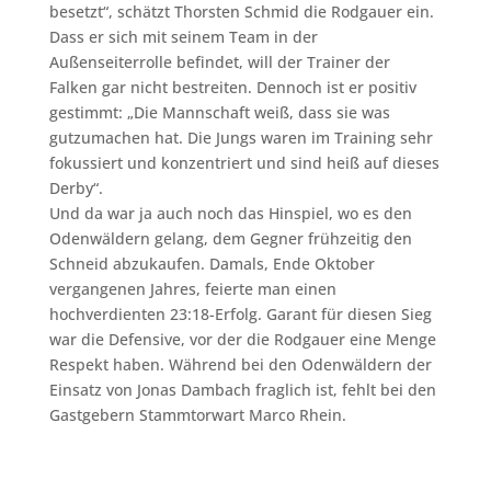
besetzt“, schätzt Thorsten Schmid die Rodgauer ein.
Dass er sich mit seinem Team in der
Außenseiterrolle befindet, will der Trainer der
Falken gar nicht bestreiten. Dennoch ist er positiv
gestimmt: „Die Mannschaft weiß, dass sie was
gutzumachen hat. Die Jungs waren im Training sehr
fokussiert und konzentriert und sind heiß auf dieses
Derby“.
Und da war ja auch noch das Hinspiel, wo es den
Odenwäldern gelang, dem Gegner frühzeitig den
Schneid abzukaufen. Damals, Ende Oktober
vergangenen Jahres, feierte man einen
hochverdienten 23:18-Erfolg. Garant für diesen Sieg
war die Defensive, vor der die Rodgauer eine Menge
Respekt haben. Während bei den Odenwäldern der
Einsatz von Jonas Dambach fraglich ist, fehlt bei den
Gastgebern Stammtorwart Marco Rhein.