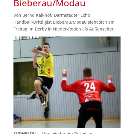
Bieberau/Modau
Von
Bernd Kalkhof/ Darmstädter Echo
Handball-Drittligist Bieberau/Modau sieht sich am
Freitag im Derby in Nieder-Roden als Außenseiter.
SÜDHESSEN – Und wieder ein Derby am