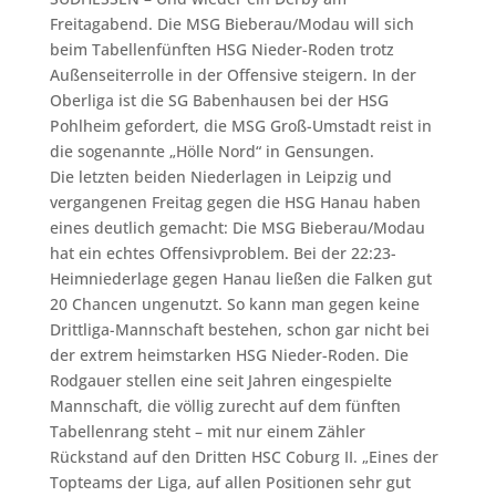
Freitagabend. Die MSG Bieberau/Modau will sich
beim Tabellenfünften HSG Nieder-Roden trotz
Außenseiterrolle in der Offensive steigern. In der
Oberliga ist die SG Babenhausen bei der HSG
Pohlheim gefordert, die MSG Groß-Umstadt reist in
die sogenannte „Hölle Nord“ in Gensungen.
Die letzten beiden Niederlagen in Leipzig und
vergangenen Freitag gegen die HSG Hanau haben
eines deutlich gemacht: Die MSG Bieberau/Modau
hat ein echtes Offensivproblem. Bei der 22:23-
Heimniederlage gegen Hanau ließen die Falken gut
20 Chancen ungenutzt. So kann man gegen keine
Drittliga-Mannschaft bestehen, schon gar nicht bei
der extrem heimstarken HSG Nieder-Roden. Die
Rodgauer stellen eine seit Jahren eingespielte
Mannschaft, die völlig zurecht auf dem fünften
Tabellenrang steht – mit nur einem Zähler
Rückstand auf den Dritten HSC Coburg II. „Eines der
Topteams der Liga, auf allen Positionen sehr gut