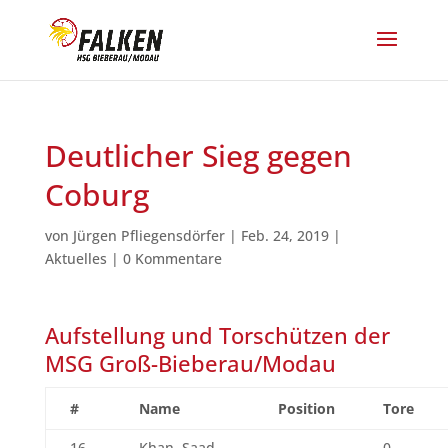
Deutlicher Sieg gegen
Coburg
von
Jürgen Pfliegensdörfer
|
Feb. 24, 2019
|
Aktuelles
|
0 Kommentare
Aufstellung und Torschützen der
MSG Groß-Bieberau/Modau
#
Name
Position
Tore
16
Khan, Saad
0