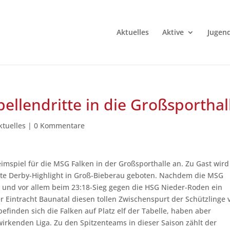
Aktuelles
Aktive
Jugen
ellendritte in die Großsporthal
ktuelles
|
0 Kommentare
eimspiel für die MSG Falken in der Großsporthalle an. Zu Gast wird
te Derby-Highlight in Groß-Bieberau geboten. Nachdem die MSG
en und vor allem beim 23:18-Sieg gegen die HSG Nieder-Roden ein
 Eintracht Baunatal diesen tollen Zwischenspurt der Schützlinge 
efinden sich die Falken auf Platz elf der Tabelle, haben aber
wirkenden Liga. Zu den Spitzenteams in dieser Saison zählt der