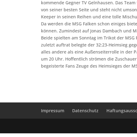
kommende Gegner TV Gelnhausen. Das Team von
von seiner besten Seite und steht nicht umso
Keeper in seinen Reihen und eine tolle Misch
Da werden die MSG Falken schon einiges bie
können. Zumindest auf Jonas Dambach und Ma
Beide spielten am Sonntag im Trikot der MSG F
zuletzt auftrat belegte der 32:23-Heimsieg g
alles andere als eine Außenseiterrolle in der
um 20 Uhr. Hoffentlich strömen die Zuschauer 
begeisterte Fans Zeuge des Heimsieges der MS
Impressum
Datenschutz
Haftungsaussc