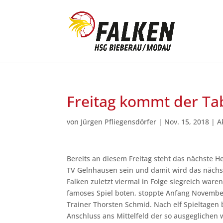
Freitag kommt der Tab
von
Jürgen Pfliegensdörfer
|
Nov. 15, 2018
|
A
Bereits an diesem Freitag steht das nächste H
TV Gelnhausen sein und damit wird das nächs
Falken zuletzt viermal in Folge siegreich war
famoses Spiel boten, stoppte Anfang November
Trainer Thorsten Schmid. Nach elf Spieltagen b
Anschluss ans Mittelfeld der so ausgeglichen 