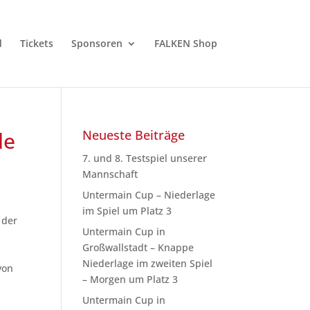
d
Tickets
Sponsoren
FALKEN Shop
le
Neueste Beiträge
7. und 8. Testspiel unserer
Mannschaft
Untermain Cup – Niederlage
im Spiel um Platz 3
 der
Untermain Cup in
Großwallstadt – Knappe
Niederlage im zweiten Spiel
von
– Morgen um Platz 3
Untermain Cup in