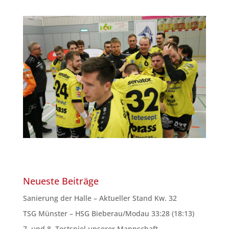
Neueste Beiträge
Sanierung der Halle – Aktueller Stand Kw. 32
TSG Münster – HSG Bieberau/Modau 33:28 (18:13)
7. und 8. Testspiel unserer Mannschaft