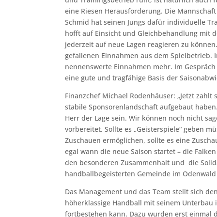
eine Riesen Herausforderung. Die Mannschaft d
Schmid hat seinen Jungs dafür individuelle Tra
hofft auf Einsicht und Gleichbehandlung mit 
jederzeit auf neue Lagen reagieren zu können.
gefallenen Einnahmen aus dem Spielbetrieb. I
nennenswerte Einnahmen mehr. Im Gespräch m
eine gute und tragfähige Basis der Saisonabwi
Finanzchef Michael Rodenhäuser: „Jetzt zahlt s
stabile Sponsorenlandschaft aufgebaut haben.
Herr der Lage sein. Wir können noch nicht sag
vorbereitet. Sollte es „Geisterspiele“ geben 
Zuschauen ermöglichen, sollte es eine Zusch
egal wann die neue Saison startet – die Falken
den besonderen Zusammenhalt und die Solida
handballbegeisterten Gemeinde im Odenwald u
Das Management und das Team stellt sich den
höherklassige Handball mit seinem Unterbau i
fortbestehen kann. Dazu wurden erst einmal di