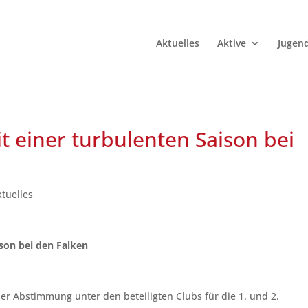
Aktuelles
Aktive
Jugen
it einer turbulenten Saison bei
ktuelles
ison bei den Falken
r Abstimmung unter den beteiligten Clubs für die 1. und 2.