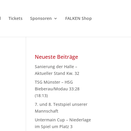
d
Tickets
Sponsoren
FALKEN Shop
Neueste Beiträge
Sanierung der Halle –
Aktueller Stand Kw. 32
TSG Münster – HSG
Bieberau/Modau 33:28
(18:13)
7. und 8. Testspiel unserer
Mannschaft
Untermain Cup – Niederlage
im Spiel um Platz 3