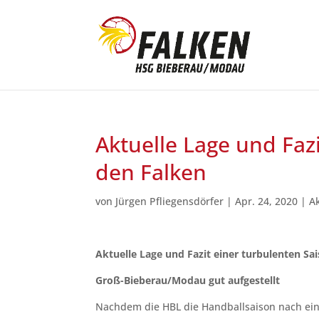
Aktuelle Lage und Faz
den Falken
von
Jürgen Pfliegensdörfer
|
Apr. 24, 2020
|
A
Aktuelle Lage und Fazit einer turbulenten Sa
Groß-Bieberau/Modau gut aufgestellt
Nachdem die HBL die Handballsaison nach eine