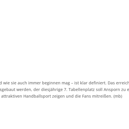
d wie sie auch immer beginnen mag – ist klar definiert. Das erreic
sgebaut werden, der diesjährige 7. Tabellenplatz soll Ansporn zu 
 attraktiven Handballsport zeigen und die Fans mitreißen. (mb)