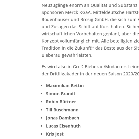
Neuzugänge enorm an Qualität und Substanz g
Sponsoren Merck KGaA, Mitteldeutsche Hartste
Rodenhäuser und Brosig GmbH, die sich zum 
und Zusagen das Schiff auf Kurs halten. Sic
wirtschaftlichen Vorbehalten geplant, aber die
Konzept vollumfänglich mit. Alle beteiligten 
Tradition in die Zukunft!“ das Beste aus der 
Bieberau gewährleisten.
Es wird also in Groß-Bieberau/Modau erst ein
der Drittligakader in der neuen Saison 2020/2
Maximilian Bettin
Simon Brandt
Robin Büttner
Till Buschmann
Jonas Dambach
Lucas Eisenhuth
Kris Jost