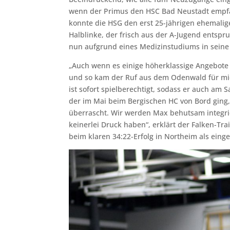
wenn der Primus den HSC Bad Neustadt empfäng
konnte die HSG den erst 25-jährigen ehemalige
Halblinke, der frisch aus der A-Jugend entspr
nun aufgrund eines Medizinstudiums in seine
„Auch wenn es einige höherklassige Angebote 
und so kam der Ruf aus dem Odenwald für mich
ist sofort spielberechtigt, sodass er auch am 
der im Mai beim Bergischen HC von Bord ging, 
überrascht. Wir werden Max behutsam integrier
keinerlei Druck haben“, erklärt der Falken-Tra
beim klaren 34:22-Erfolg in Northeim als ein