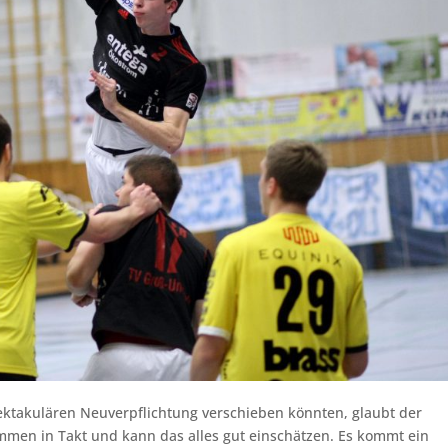
pektakulären Neuverpflichtung verschieben könnten, glaubt der
ommen in Takt und kann das alles gut einschätzen. Es kommt ein