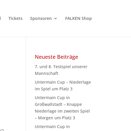
d
Tickets
Sponsoren
FALKEN Shop
Neueste Beiträge
7. und 8. Testspiel unserer
Mannschaft
Untermain Cup – Niederlage
im Spiel um Platz 3
Untermain Cup in
Großwallstadt – Knappe
Niederlage im zweiten Spiel
– Morgen um Platz 3
Untermain Cup in
“),