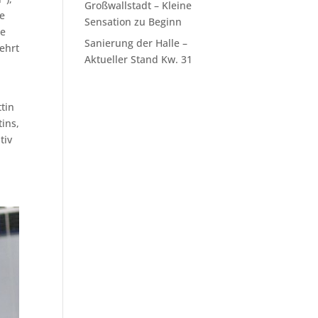
Großwallstadt – Kleine
he
Sensation zu Beginn
ke
Sanierung der Halle –
ehrt
Aktueller Stand Kw. 31
,
tin
tins,
tiv