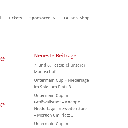
d
Tickets
Sponsoren
FALKEN Shop
ie
Neueste Beiträge
7. und 8. Testspiel unserer
Mannschaft
Untermain Cup – Niederlage
im Spiel um Platz 3
Untermain Cup in
ie
Großwallstadt – Knappe
Niederlage im zweiten Spiel
– Morgen um Platz 3
Untermain Cup in