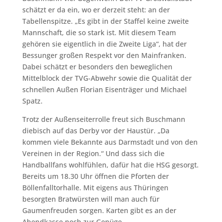
schätzt er da ein, wo er derzeit steht: an der
Tabellenspitze. „Es gibt in der Staffel keine zweite
Mannschaft, die so stark ist. Mit diesem Team
gehören sie eigentlich in die Zweite Liga“, hat der
Bessunger großen Respekt vor den Mainfranken.
Dabei schätzt er besonders den beweglichen
Mittelblock der TVG-Abwehr sowie die Qualität der
schnellen Außen Florian Eisenträger und Michael
Spatz.
Trotz der Außenseiterrolle freut sich Buschmann
diebisch auf das Derby vor der Haustür. „Da
kommen viele Bekannte aus Darmstadt und von den
Vereinen in der Region.“ Und dass sich die
Handballfans wohlfühlen, dafür hat die HSG gesorgt.
Bereits um 18.30 Uhr öffnen die Pforten der
Böllenfalltorhalle. Mit eigens aus Thüringen
besorgten Bratwürsten will man auch für
Gaumenfreuden sorgen. Karten gibt es an der
Abendkasse noch zur Genüge.