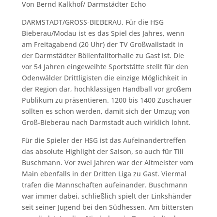
Von Bernd Kalkhof/ Darmstädter Echo
DARMSTADT/GROSS-BIEBERAU. Für die HSG
Bieberau/Modau ist es das Spiel des Jahres, wenn
am Freitagabend (20 Uhr) der TV Großwallstadt in
der Darmstädter Böllenfalltorhalle zu Gast ist. Die
vor 54 Jahren eingeweihte Sportstätte stellt für den
Odenwälder Drittligisten die einzige Möglichkeit in
der Region dar, hochklassigen Handball vor großem
Publikum zu präsentieren. 1200 bis 1400 Zuschauer
sollten es schon werden, damit sich der Umzug von
Groß-Bieberau nach Darmstadt auch wirklich lohnt.
Für die Spieler der HSG ist das Aufeinandertreffen
das absolute Highlight der Saison, so auch für Till
Buschmann. Vor zwei Jahren war der Altmeister vom
Main ebenfalls in der Dritten Liga zu Gast. Viermal
trafen die Mannschaften aufeinander. Buschmann
war immer dabei, schließlich spielt der Linkshänder
seit seiner Jugend bei den Südhessen. Am bittersten