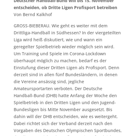
Deutscher Handball-Bund will bis 15. November
entscheiden, ob Dritte Ligen Profisport betreiben
Von Bernd Kalkhof
GROSS-BIEBERAU. Wie geht es weiter mit dem
Drittliga-Handball in Südhessen? In der viergeteilten
Liga wird heiß diskutiert, wie und wann ein
geregelter Spielbetrieb wieder möglich sein wird.
Um Training und Spiele im Corona-Lockdown
überhaupt möglich zu machen, bedarf es der
Einstufung dieser Dritten Ligen als Profisport. Denn
derzeit sind in allen fünf Bundesländern, in denen
die Vereine ansässig sind, jegliche
Amateursportarten verboten. Der Deutsche
Handball-Bund (DHB) hatte Anfang der Woche den
Spielbetrieb in den Dritten Ligen und den Jugend-
Bundesligen bis Mitte November ausgesetzt. Bis
dahin will der DHB entscheiden, wie es weitergeht.
Dabei richtet sich der Verband derzeit nach den
Vorgaben des Deutschen Olympischen Sportbundes,