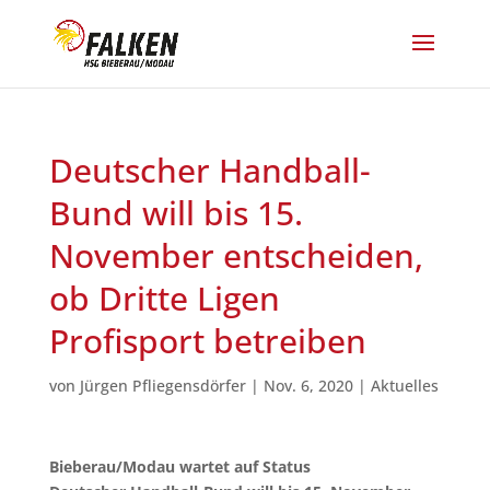
Deutscher Handball-
Bund will bis 15.
November entscheiden,
ob Dritte Ligen
Profisport betreiben
von
Jürgen Pfliegensdörfer
|
Nov. 6, 2020
|
Aktuelles
Bieberau/Modau wartet auf Status