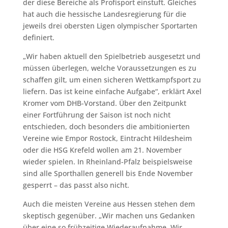
der diese Bereiche als Profisport einstuft. Gleiches
hat auch die hessische Landesregierung für die
jeweils drei obersten Ligen olympischer Sportarten
definiert.
„Wir haben aktuell den Spielbetrieb ausgesetzt und
müssen überlegen, welche Voraussetzungen es zu
schaffen gilt, um einen sicheren Wettkampfsport zu
liefern. Das ist keine einfache Aufgabe“, erklärt Axel
Kromer vom DHB-Vorstand. Über den Zeitpunkt
einer Fortführung der Saison ist noch nicht
entschieden, doch besonders die ambitionierten
Vereine wie Empor Rostock, Eintracht Hildesheim
oder die HSG Krefeld wollen am 21. November
wieder spielen. In Rheinland-Pfalz beispielsweise
sind alle Sporthallen generell bis Ende November
gesperrt – das passt also nicht.
Auch die meisten Vereine aus Hessen stehen dem
skeptisch gegenüber. „Wir machen uns Gedanken
über eine so frühzeitige Wiederaufnahme. Wir