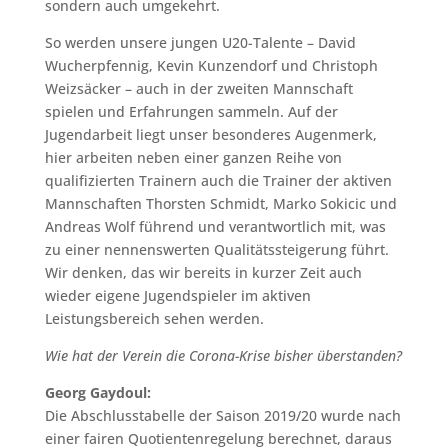
sondern auch umgekehrt.
So werden unsere jungen U20-Talente – David
Wucherpfennig, Kevin Kunzendorf und Christoph
Weizsäcker – auch in der zweiten Mannschaft
spielen und Erfahrungen sammeln. Auf der
Jugendarbeit liegt unser besonderes Augenmerk,
hier arbeiten neben einer ganzen Reihe von
qualifizierten Trainern auch die Trainer der aktiven
Mannschaften Thorsten Schmidt, Marko Sokicic und
Andreas Wolf führend und verantwortlich mit, was
zu einer nennenswerten Qualitätssteigerung führt.
Wir denken, das wir bereits in kurzer Zeit auch
wieder eigene Jugendspieler im aktiven
Leistungsbereich sehen werden.
Wie hat der Verein die Corona-Krise bisher überstanden?
Georg Gaydoul:
Die Abschlusstabelle der Saison 2019/20 wurde nach
einer fairen Quotientenregelung berechnet, daraus