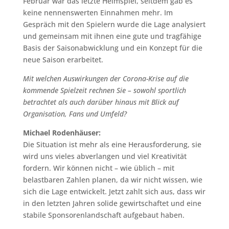
Februar war das letzte Heimspiel, seitdem gab es
keine nennenswerten Einnahmen mehr. Im
Gespräch mit den Spielern wurde die Lage analysiert
und gemeinsam mit ihnen eine gute und tragfähige
Basis der Saisonabwicklung und ein Konzept für die
neue Saison erarbeitet.
Mit welchen Auswirkungen der Corona-Krise auf die
kommende Spielzeit rechnen Sie – sowohl sportlich
betrachtet als auch darüber hinaus mit Blick auf
Organisation, Fans und Umfeld?
Michael Rodenhäuser:
Die Situation ist mehr als eine Herausforderung, sie
wird uns vieles abverlangen und viel Kreativität
fordern. Wir können nicht – wie üblich – mit
belastbaren Zahlen planen, da wir nicht wissen, wie
sich die Lage entwickelt. Jetzt zahlt sich aus, dass wir
in den letzten Jahren solide gewirtschaftet und eine
stabile Sponsorenlandschaft aufgebaut haben.