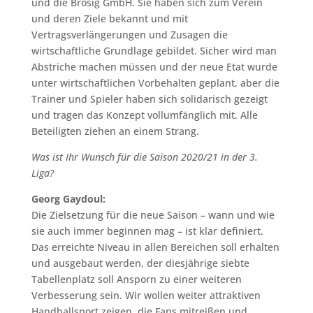
und die Brosig GmbH. Sie haben sich zum Verein
und deren Ziele bekannt und mit
Vertragsverlängerungen und Zusagen die
wirtschaftliche Grundlage gebildet. Sicher wird man
Abstriche machen müssen und der neue Etat wurde
unter wirtschaftlichen Vorbehalten geplant, aber die
Trainer und Spieler haben sich solidarisch gezeigt
und tragen das Konzept vollumfänglich mit. Alle
Beteiligten ziehen an einem Strang.
Was ist Ihr Wunsch für die Saison 2020/21 in der 3.
Liga?
Georg Gaydoul:
Die Zielsetzung für die neue Saison – wann und wie
sie auch immer beginnen mag – ist klar definiert.
Das erreichte Niveau in allen Bereichen soll erhalten
und ausgebaut werden, der diesjährige siebte
Tabellenplatz soll Ansporn zu einer weiteren
Verbesserung sein. Wir wollen weiter attraktiven
Handballsport zeigen, die Fans mitreißen und