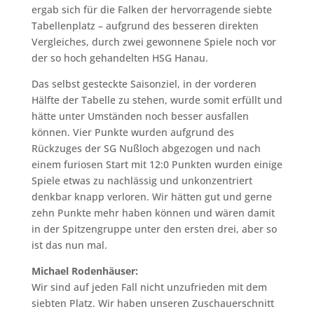
ergab sich für die Falken der hervorragende siebte
Tabellenplatz – aufgrund des besseren direkten
Vergleiches, durch zwei gewonnene Spiele noch vor
der so hoch gehandelten HSG Hanau.
Das selbst gesteckte Saisonziel, in der vorderen
Hälfte der Tabelle zu stehen, wurde somit erfüllt und
hätte unter Umständen noch besser ausfallen
können. Vier Punkte wurden aufgrund des
Rückzuges der SG Nußloch abgezogen und nach
einem furiosen Start mit 12:0 Punkten wurden einige
Spiele etwas zu nachlässig und unkonzentriert
denkbar knapp verloren. Wir hätten gut und gerne
zehn Punkte mehr haben können und wären damit
in der Spitzengruppe unter den ersten drei, aber so
ist das nun mal.
Michael Rodenhäuser:
Wir sind auf jeden Fall nicht unzufrieden mit dem
siebten Platz. Wir haben unseren Zuschauerschnitt