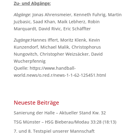
Zu- und Abgänge:
Abgänge
: Jonas Ahrensmeier, Kenneth Fuhrig, Martin
Juzbasic, Saad Khan, Maik Lebherz, Robin
Marquardt, David Rivic, Eric Schäffter
Zugänge
:Hannes Iffert, Moritz Klenk, Kevin
Kunzendorf, Michael Malik, Christophorus
Nungovitch, Christopher Weizsäcker, David
Wucherpfennig
Quelle: https://www.handball-
world.news/o.red.r/news-1-1-62-125451.html
Neueste Beiträge
Sanierung der Halle – Aktueller Stand Kw. 32
TSG Münster – HSG Bieberau/Modau 33:28 (18:13)
7. und 8. Testspiel unserer Mannschaft