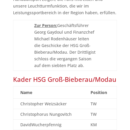
unsere Leuchtturmfunktion, die wir im
Leistungssportbereich in der Region haben, erfüllen.
Zur Person:
Geschäftsführer
Georg Gaydoul und Finanzchef
Michael Rodenhäuser leiten
die Geschicke der HSG Groß-
Bieberau/Modau. Der Drittligist
schloss die vergangen Saison
auf dem siebten Platz ab.
Kader HSG Groß-Bieberau/Modau
Name
Position
Christopher Weizsäcker
TW
Christophorus Nungovitch
TW
DavidWucherpfennig
KM