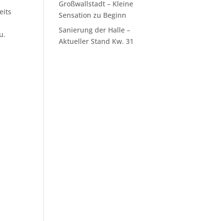
Großwallstadt – Kleine
eits
Sensation zu Beginn
Sanierung der Halle –
u.
Aktueller Stand Kw. 31