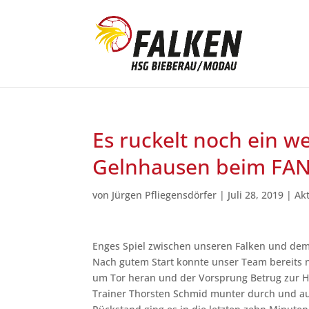
Es ruckelt noch ein w
Gelnhausen beim FA
von
Jürgen Pfliegensdörfer
|
Juli 28, 2019
|
Ak
Enges Spiel zwischen unseren Falken und dem
Nach gutem Start konnte unser Team bereits n
um Tor heran und der Vorsprung Betrug zur Hal
Trainer Thorsten Schmid munter durch und au