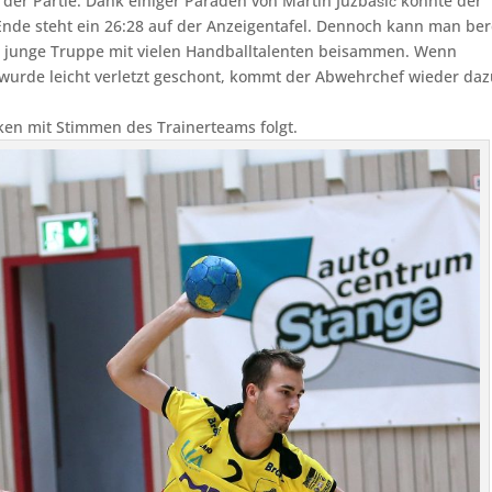
 der Partie. Dank einiger Paraden von Martin Juzbašić konnte der
de steht ein 26:28 auf der Anzeigentafel. Dennoch kann man ber
tolle junge Truppe mit vielen Handballtalenten beisammen. Wenn
 wurde leicht verletzt geschont, kommt der Abwehrchef wieder daz
ken mit Stimmen des Trainerteams folgt.