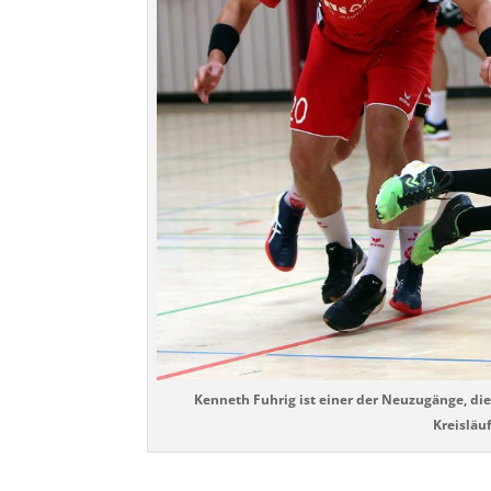
Kenneth Fuhrig ist einer der Neuzugänge, d
Kreisläu