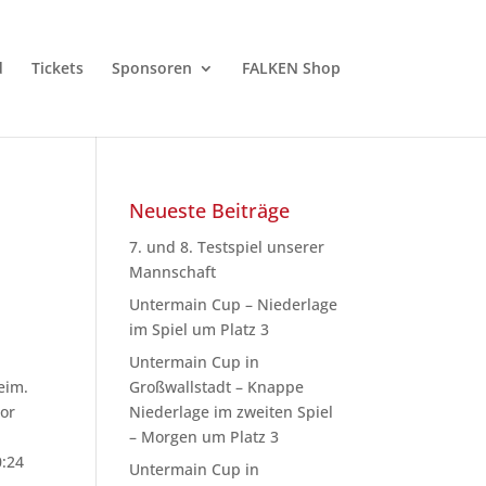
d
Tickets
Sponsoren
FALKEN Shop
Neueste Beiträge
7. und 8. Testspiel unserer
Mannschaft
Untermain Cup – Niederlage
im Spiel um Platz 3
Untermain Cup in
eim.
Großwallstadt – Knappe
Tor
Niederlage im zweiten Spiel
– Morgen um Platz 3
0:24
Untermain Cup in