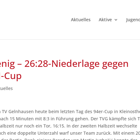
Aktuelles
Aktive
Jugen
enig – 26:28-Niederlage gegen
N-Cup
tuelles
 TV Gelnhausen heute beim letzten Tag des 94er-Cup in Kleinosth
ach 15 Minuten mit 8:3 in Führung gehen. Der TVG kämpfte sich 
bzeit nur noch ein Tor, 16:15. In der zweiten Halbzeit wechselte
ch eine doppelte Unterzahl warf unser Team zurück. Mit einem 2