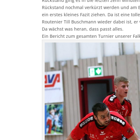
R
ückstand ging es in die letzten zehn Minuten
Rückstand nochmal verkürzt werden und am En
ein erstes kleines Fazit ziehen. Da ist eine 
Routenier Till Buschmann wieder dabei ist, er
Da wächst was heran, dass passt alles.
Ein Bericht zum gesamten Turnier unserer Fal