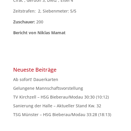
Cirac , Gerdon 3, Dietz , Eisel 4
Zeitstrafen: 2, Siebenmeter: 5/5
Zuschauer:
200
Bericht von Niklas Mamat
Neueste Beiträge
Ab sofort! Dauerkarten
Gelungene Mannschaftsvorstellung
TV Kirchzell – HSG Bieberau/Modau 30:30 (10:12)
Sanierung der Halle – Aktueller Stand Kw. 32
TSG Münster – HSG Bieberau/Modau 33:28 (18:13)