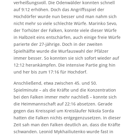
verheißungsvoll. Die Odenwälder konnten schnell
auf 9:12 erhöhen. Doch das Angriffsspiel der
Hochdörfer wurde nun besser und man nahm sich
nicht mehr so viele schlechte Würfe. Marinko Sevo,
der Torhüter der Falken, konnte viele dieser Würfe
in Halbzeit eins entschärfen, auch einige freie Würfe
parierte der 27-jährige. Doch in der zweiten
Spielhälfte wurde die Wurfauswahl der Pfälzer
immer besser. So konnten sie sich sofort wieder auf
12:12 herankämpfen. Die intensive Partie ging hin
und her bis zum 17:16 für Hochdorf.
Anschließend, etwa zwischen 45. und 50.
Spielminute – als die Kräfte und die Konzentration
bei den Falken immer mehr nachließ – konnte sich
die Heimmannschaft auf 22:16 absetzen. Gerade
gegen das Kreisspiel um Kreisläufer Nikola Sorda
hatten die Falken nichts entgegenzusetzen. In dieser
Zeit sah man den Falken deutlich an, dass die Kräfte
schwanden. Leonid Mykhailiutenko wurde fast in