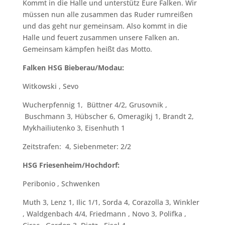
Kommt in die Halle und unterstütz Eure Falken. Wir
müssen nun alle zusammen das Ruder rumreißen
und das geht nur gemeinsam. Also kommt in die
Halle und feuert zusammen unsere Falken an.
Gemeinsam kämpfen heißt das Motto.
Falken HSG Bieberau/Modau:
Witkowski , Sevo
Wucherpfennig 1, Büttner 4/2, Grusovnik ,
Buschmann 3, Hübscher 6, Omeragikj 1, Brandt 2,
Mykhailiutenko 3, Eisenhuth 1
Zeitstrafen: 4, Siebenmeter: 2/2
HSG Friesenheim/Hochdorf:
Peribonio , Schwenken
Muth 3, Lenz 1, Ilic 1/1, Sorda 4, Corazolla 3, Winkler
, Waldgenbach 4/4, Friedmann , Novo 3, Polifka ,