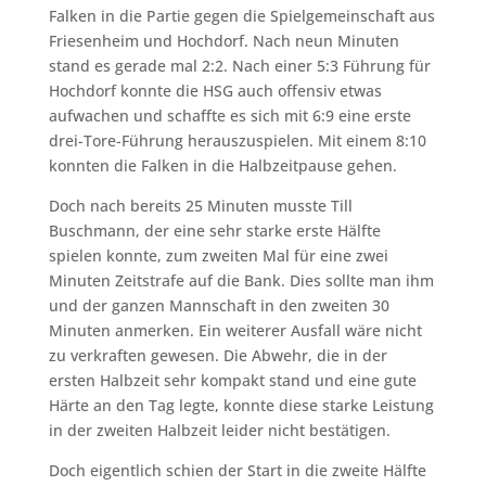
Falken in die Partie gegen die Spielgemeinschaft aus
Friesenheim und Hochdorf. Nach neun Minuten
stand es gerade mal 2:2. Nach einer 5:3 Führung für
Hochdorf konnte die HSG auch offensiv etwas
aufwachen und schaffte es sich mit 6:9 eine erste
drei-Tore-Führung herauszuspielen. Mit einem 8:10
konnten die Falken in die Halbzeitpause gehen.
Doch nach bereits 25 Minuten musste Till
Buschmann, der eine sehr starke erste Hälfte
spielen konnte, zum zweiten Mal für eine zwei
Minuten Zeitstrafe auf die Bank. Dies sollte man ihm
und der ganzen Mannschaft in den zweiten 30
Minuten anmerken. Ein weiterer Ausfall wäre nicht
zu verkraften gewesen. Die Abwehr, die in der
ersten Halbzeit sehr kompakt stand und eine gute
Härte an den Tag legte, konnte diese starke Leistung
in der zweiten Halbzeit leider nicht bestätigen.
Doch eigentlich schien der Start in die zweite Hälfte