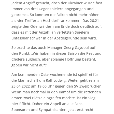
jedem Angriff gesucht, doch der Ukrainer wurde fast
immer von drei Gegenspielern angegangen und
gebremst. So konnten die Falken nicht mehr näher
als vier Treffer an Hochdorf rankommen. Das 26:21
zeigte den Odenwäldern am Ende doch deutlich auf,
dass es mit der Anzahl an verletzten Spielern
unfassbar schwer in der Abstiegsrunde sein wird.
So brachte das auch Manager Georg Gaydoul auf
den Punkt: „Wir haben in dieser Saison die Pest und
Cholera zugleich, aber solange Hoffnung besteht,
geben wir nicht auf!“
Am kommenden Osterwochenende ist spielfrei für
die Mannschaft um Ralf Ludwig. Weiter geht es am
23.04.2022 um 19:00 Uhr gegen den SV Zweibrücken.
Wenn man nochmal in den Kampf um die rettenden
ersten zwei Plätze eingreifen möchte, ist ein Sieg
hier Pflicht. Daher ein Appell an alle Fans,
Sponsoren und Sympathisanten: Jetzt erst recht!