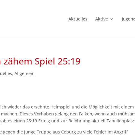
Aktuelles
Aktive
Jugen
 zähem Spiel 25:19
uelles
,
Allgemein
lich wieder das ersehnte Heimspiel und die Möglichkeit mit einem
 zu machen. Dieses Vorhaben gelang den Falken, wenn auch mühsa
b es einen 25:19 Erfolg und zur Belohnung aktuell Tabellenplatz 
e gegen die junge Truppe aus Coburg zu viele Fehler im Angriff