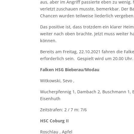
aus, aber im Angriff passierte eben zu wenig.
verletzt zuschauen musste, bemerkbar. Der Bal
Chancen wurden teilweise liederlich vergeben
Das positive ist, dass trotzdem ein klarer Hei
weiter nach oben brachte. Jetzt muss weiter 
können.
Bereits am Freitag, 22.10.2021 fahren die Fal
erforderlich sein. Gespielt wird um 20.00 Uhr.
Falken HSG Bieberau/Modau
Witkowski, Sevo ,
Wucherpfennig 1, Dambach 2, Buschmann 1, Bec
Eisenhuth
Zeitstrafen: 2 / 7 m: 7/6
HSC Coburg II
Roschlau , Apfel