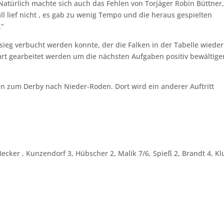
 Natürlich machte sich auch das Fehlen von Torjäger Robin Büttner,
l lief nicht , es gab zu wenig Tempo und die heraus gespielten
.“
msieg verbucht werden konnte, der die Falken in der Tabelle wieder
hart gearbeitet werden um die nächsten Aufgaben positiv bewältige
ken zum Derby nach Nieder-Roden. Dort wird ein anderer Auftritt
ker , Kunzendorf 3, Hübscher 2, Malik 7/6, Spieß 2, Brandt 4, Kl