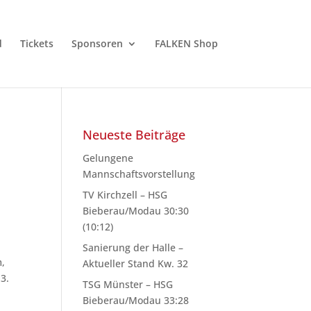
d
Tickets
Sponsoren
FALKEN Shop
Neueste Beiträge
Gelungene
Mannschaftsvorstellung
TV Kirchzell – HSG
Bieberau/Modau 30:30
(10:12)
Sanierung der Halle –
m,
Aktueller Stand Kw. 32
3.
TSG Münster – HSG
Bieberau/Modau 33:28