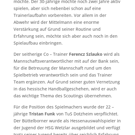
möchte. Der 30-jährige möchte noch zwei Jahre aktiv
spielen, aber sich nebenbei schon auf eine
Trainerlaufbahn vorbereiten. Vor allem in der
Abwehr wird der Mittelmann eine enorme
Verstärkung auf Grund seiner Routine und
Erfahrung sein, möchte sich aber auch noch in den
Spielaufbau einbringen.
Der seitherige Co – Trainer
Ferencz Szlauko
wird als
Mannschaftsverantwortlicher mit auf der Bank sein,
für die Betreuung der Mannschaft rund um den
Spielbetrieb verantwortlich sein und das Trainer
Team ergänzen. Auf Grund seiner guten Vernetzung
in das hessische Handballgeschehen, wird er auch
das wichtige Thema des Scoutings übernehmen.
Für die Position des Spielmachers wurde der 22 –
jährige
Tristan Funk
von TuS Dotzheim verpflichtet.
Der Büttelborner wurde als Hessenauswahlspieler in
der Jugend der HSG Wetzlar ausgebildet und verfügt
trotz seiner Jugend bereits über reichlich Erfahrung.