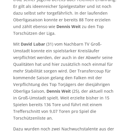
Er gilt als ideenreicher Spielgestalter und ist noch
dazu selbst sehr torgefährlich. In der laufenden
Oberligasaison konnte er bereits 88 Tore erzielen
und zählt ebenso wie
Dennis Weit
zu den Top
Torschützen der Liga.
Mit
David
Lubar
(31) vom Nachbarn TV Groß-
Umstadt konnte ein spielstarker Kreisläufer
verpflichtet werden, der auch in der Abwehr seine
Qualitäten hat und hier zusätzlich noch einmal für
mehr Stabilität sorgen wird. Der Transfercoup für
kommende Saison gelang den Falken mit der
Verpflichtung des Top Torjägers der diesjährigen
Oberliga Saison,
Dennis Weit
(25), der aktuell noch
in Groß-Umstadt spielt. Weit erzielte bisher in 15
Spielen bereits 136 Tore und führt mit einem
Trefferschnitt von 9,07 Toren pro Spiel die
Torschützenliste an.
Dazu wurden noch zwei Nachwuchstalente aus der