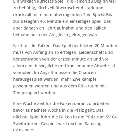
Ein wirklich kurioses Spiel, die Falken zu Beginn viel
zu behäbig, Kirchzell überraschend stark und
druckvoll mit einem überragenden Tom Spieß. Bis
zur besagten 40. Minute ein einseitiges Spiel, das
aber danach an Fahrt aufnahm und den Falken
beinahe noch der Ausgleich gelungen wäre.
Fazit für die Falken: Das Spiel der letzten 20 Minuten
muss von Anfang an so erfolgen, Leidenschaft und
Konzentration von der ersten Minute an und vor
allem eine bewegliche und konsequente Abwehr ist
vonnöten. Im Angriff müssen die Chancen
herausgespielt werden, mehr Zweikämpfe
gewonnen werden und aus dem Rückraum mit
Tempo agiert werden.
Eine Woche Zeit für die Falken daran zu arbeiten,
bevor es nächste Woche in die Pfalz geht. Das
nächste Spiel führt die Falken in die Pfalz zum SV 64
Zweibrücken. Gespielt wird dort am Samstag,
08.05.2021.