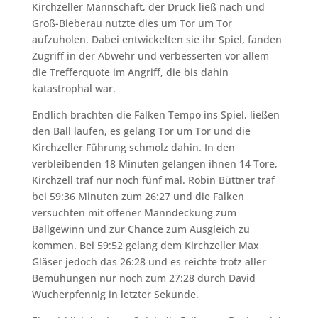
Kirchzeller Mannschaft, der Druck ließ nach und
Groß-Bieberau nutzte dies um Tor um Tor
aufzuholen. Dabei entwickelten sie ihr Spiel, fanden
Zugriff in der Abwehr und verbesserten vor allem
die Trefferquote im Angriff, die bis dahin
katastrophal war.
Endlich brachten die Falken Tempo ins Spiel, ließen
den Ball laufen, es gelang Tor um Tor und die
Kirchzeller Führung schmolz dahin. In den
verbleibenden 18 Minuten gelangen ihnen 14 Tore,
Kirchzell traf nur noch fünf mal. Robin Büttner traf
bei 59:36 Minuten zum 26:27 und die Falken
versuchten mit offener Manndeckung zum
Ballgewinn und zur Chance zum Ausgleich zu
kommen. Bei 59:52 gelang dem Kirchzeller Max
Gläser jedoch das 26:28 und es reichte trotz aller
Bemühungen nur noch zum 27:28 durch David
Wucherpfennig in letzter Sekunde.