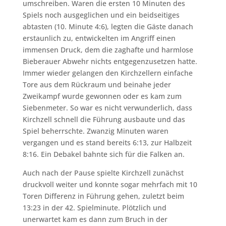
umschreiben. Waren die ersten 10 Minuten des
Spiels noch ausgeglichen und ein beidseitiges
abtasten (10. Minute 4:6), legten die Gäste danach
erstaunlich zu, entwickelten im Angriff einen
immensen Druck, dem die zaghafte und harmlose
Bieberauer Abwehr nichts entgegenzusetzen hatte.
Immer wieder gelangen den Kirchzellern einfache
Tore aus dem Rückraum und beinahe jeder
Zweikampf wurde gewonnen oder es kam zum
Siebenmeter. So war es nicht verwunderlich, dass
Kirchzell schnell die Führung ausbaute und das
Spiel beherrschte. Zwanzig Minuten waren
vergangen und es stand bereits 6:13, zur Halbzeit
8:16. Ein Debakel bahnte sich für die Falken an.
Auch nach der Pause spielte Kirchzell zunächst
druckvoll weiter und konnte sogar mehrfach mit 10
Toren Differenz in Führung gehen, zuletzt beim
13:23 in der 42. Spielminute. Plötzlich und
unerwartet kam es dann zum Bruch in der