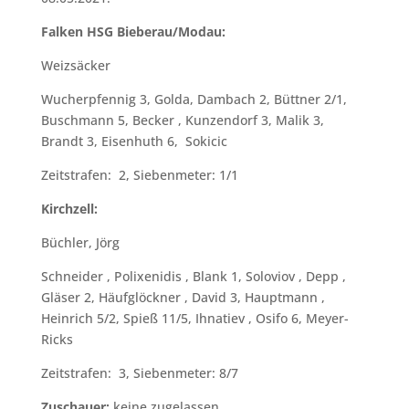
Falken HSG Bieberau/Modau:
Weizsäcker
Wucherpfennig 3, Golda, Dambach 2, Büttner 2/1,
Buschmann 5, Becker , Kunzendorf 3, Malik 3,
Brandt 3, Eisenhuth 6, Sokicic
Zeitstrafen: 2, Siebenmeter: 1/1
Kirchzell:
Büchler, Jörg
Schneider , Polixenidis , Blank 1, Soloviov , Depp ,
Gläser 2, Häufglöckner , David 3, Hauptmann ,
Heinrich 5/2, Spieß 11/5, Ihnatiev , Osifo 6, Meyer-
Ricks
Zeitstrafen: 3, Siebenmeter: 8/7
Zuschauer:
keine zugelassen