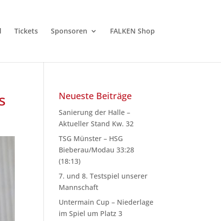
d
Tickets
Sponsoren
FALKEN Shop
s
Neueste Beiträge
Sanierung der Halle –
Aktueller Stand Kw. 32
TSG Münster – HSG
Bieberau/Modau 33:28
(18:13)
7. und 8. Testspiel unserer
Mannschaft
Untermain Cup – Niederlage
im Spiel um Platz 3