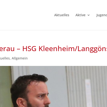
Aktuelles
Aktive
Jugen
berau – HSG Kleenheim/Langgön
tuelles
,
Allgemein