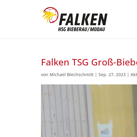
Falken TSG Groß-Bie
von
Michael Blechschmitt
|
Sep. 27, 2023
|
Ak