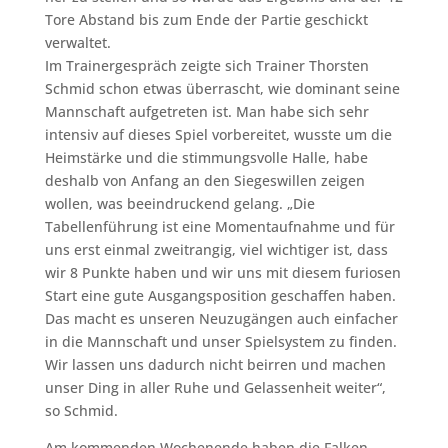
Tore Abstand bis zum Ende der Partie geschickt
verwaltet.
Im Trainergespräch zeigte sich Trainer Thorsten
Schmid schon etwas überrascht, wie dominant seine
Mannschaft aufgetreten ist. Man habe sich sehr
intensiv auf dieses Spiel vorbereitet, wusste um die
Heimstärke und die stimmungsvolle Halle, habe
deshalb von Anfang an den Siegeswillen zeigen
wollen, was beeindruckend gelang. „Die
Tabellenführung ist eine Momentaufnahme und für
uns erst einmal zweitrangig, viel wichtiger ist, dass
wir 8 Punkte haben und wir uns mit diesem furiosen
Start eine gute Ausgangsposition geschaffen haben.
Das macht es unseren Neuzugängen auch einfacher
in die Mannschaft und unser Spielsystem zu finden.
Wir lassen uns dadurch nicht beirren und machen
unser Ding in aller Ruhe und Gelassenheit weiter“,
so Schmid.
Am kommenden Wochenende haben die Falken