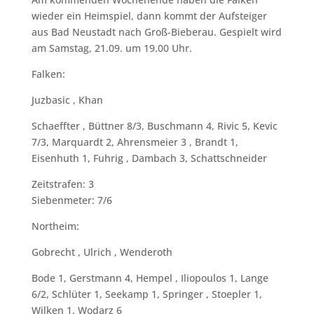
wieder ein Heimspiel, dann kommt der Aufsteiger
aus Bad Neustadt nach Groß-Bieberau. Gespielt wird
am Samstag, 21.09. um 19.00 Uhr.
Falken:
Juzbasic , Khan
Schaeffter , Büttner 8/3, Buschmann 4, Rivic 5, Kevic
7/3, Marquardt 2, Ahrensmeier 3 , Brandt 1,
Eisenhuth 1, Fuhrig , Dambach 3, Schattschneider
Zeitstrafen: 3
Siebenmeter: 7/6
Northeim:
Gobrecht , Ulrich , Wenderoth
Bode 1, Gerstmann 4, Hempel , Iliopoulos 1, Lange
6/2, Schlüter 1, Seekamp 1, Springer , Stoepler 1,
Wilken 1, Wodarz 6