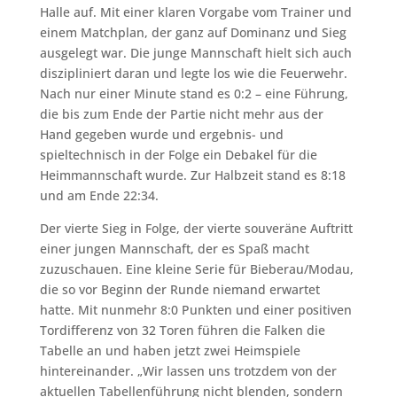
Halle auf. Mit einer klaren Vorgabe vom Trainer und
einem Matchplan, der ganz auf Dominanz und Sieg
ausgelegt war. Die junge Mannschaft hielt sich auch
diszipliniert daran und legte los wie die Feuerwehr.
Nach nur einer Minute stand es 0:2 – eine Führung,
die bis zum Ende der Partie nicht mehr aus der
Hand gegeben wurde und ergebnis- und
spieltechnisch in der Folge ein Debakel für die
Heimmannschaft wurde. Zur Halbzeit stand es 8:18
und am Ende 22:34.
Der vierte Sieg in Folge, der vierte souveräne Auftritt
einer jungen Mannschaft, der es Spaß macht
zuzuschauen. Eine kleine Serie für Bieberau/Modau,
die so vor Beginn der Runde niemand erwartet
hatte. Mit nunmehr 8:0 Punkten und einer positiven
Tordifferenz von 32 Toren führen die Falken die
Tabelle an und haben jetzt zwei Heimspiele
hintereinander. „Wir lassen uns trotzdem von der
aktuellen Tabellenführung nicht blenden, sondern