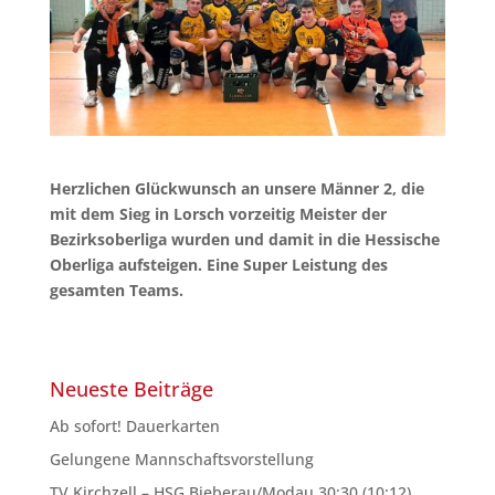
Herzlichen Glückwunsch an unsere Männer 2, die
mit dem Sieg in Lorsch vorzeitig Meister der
Bezirksoberliga wurden und damit in die Hessische
Oberliga aufsteigen. Eine Super Leistung des
gesamten Teams.
Neueste Beiträge
Ab sofort! Dauerkarten
Gelungene Mannschaftsvorstellung
TV Kirchzell – HSG Bieberau/Modau 30:30 (10:12)