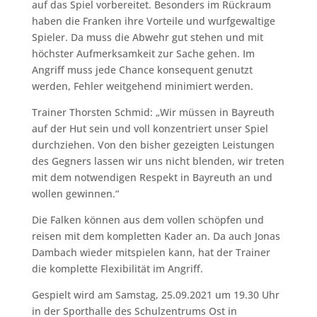
auf das Spiel vorbereitet. Besonders im Rückraum
haben die Franken ihre Vorteile und wurfgewaltige
Spieler. Da muss die Abwehr gut stehen und mit
höchster Aufmerksamkeit zur Sache gehen. Im
Angriff muss jede Chance konsequent genutzt
werden, Fehler weitgehend minimiert werden.
Trainer Thorsten Schmid: „Wir müssen in Bayreuth
auf der Hut sein und voll konzentriert unser Spiel
durchziehen. Von den bisher gezeigten Leistungen
des Gegners lassen wir uns nicht blenden, wir treten
mit dem notwendigen Respekt in Bayreuth an und
wollen gewinnen.“
Die Falken können aus dem vollen schöpfen und
reisen mit dem kompletten Kader an. Da auch Jonas
Dambach wieder mitspielen kann, hat der Trainer
die komplette Flexibilität im Angriff.
Gespielt wird am Samstag, 25.09.2021 um 19.30 Uhr
in der Sporthalle des Schulzentrums Ost in