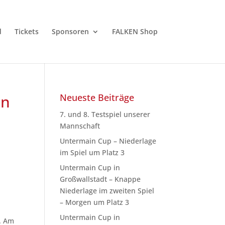
d
Tickets
Sponsoren
FALKEN Shop
an
Neueste Beiträge
7. und 8. Testspiel unserer
Mannschaft
Untermain Cup – Niederlage
im Spiel um Platz 3
Untermain Cup in
Großwallstadt – Knappe
Niederlage im zweiten Spiel
– Morgen um Platz 3
Untermain Cup in
. Am