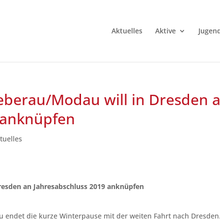
Aktuelles
Aktive
Jugen
Bieberau/Modau will in Dresden 
 anknüpfen
tuelles
 Dresden an Jahresabschluss 2019 anknüpfen
 endet die kurze Winterpause mit der weiten Fahrt nach Dresden