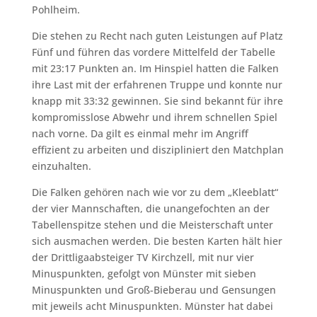
Pohlheim.
Die stehen zu Recht nach guten Leistungen auf Platz
Fünf und führen das vordere Mittelfeld der Tabelle
mit 23:17 Punkten an. Im Hinspiel hatten die Falken
ihre Last mit der erfahrenen Truppe und konnte nur
knapp mit 33:32 gewinnen. Sie sind bekannt für ihre
kompromisslose Abwehr und ihrem schnellen Spiel
nach vorne. Da gilt es einmal mehr im Angriff
effizient zu arbeiten und diszipliniert den Matchplan
einzuhalten.
Die Falken gehören nach wie vor zu dem „Kleeblatt“
der vier Mannschaften, die unangefochten an der
Tabellenspitze stehen und die Meisterschaft unter
sich ausmachen werden. Die besten Karten hält hier
der Drittligaabsteiger TV Kirchzell, mit nur vier
Minuspunkten, gefolgt von Münster mit sieben
Minuspunkten und Groß-Bieberau und Gensungen
mit jeweils acht Minuspunkten. Münster hat dabei