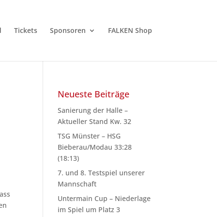
d
Tickets
Sponsoren
FALKEN Shop
Neueste Beiträge
Sanierung der Halle –
Aktueller Stand Kw. 32
TSG Münster – HSG
Bieberau/Modau 33:28
(18:13)
7. und 8. Testspiel unserer
Mannschaft
ass
Untermain Cup – Niederlage
gen
im Spiel um Platz 3