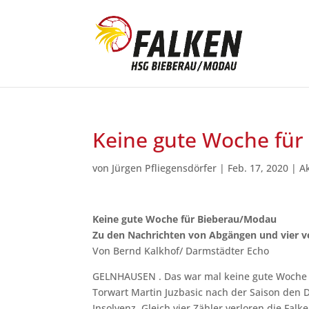
Keine gute Woche fü
von
Jürgen Pfliegensdörfer
|
Feb. 17, 2020
|
A
Keine gute Woche für Bieberau/Modau
Zu den Nachrichten von Abgängen und vier 
Von Bernd Kalkhof/ Darmstädter Echo
GELNHAUSEN . Das war mal keine gute Woche f
Torwart Martin Juzbasic nach der Saison den 
Insolvenz. Gleich vier Zähler verloren die Fal