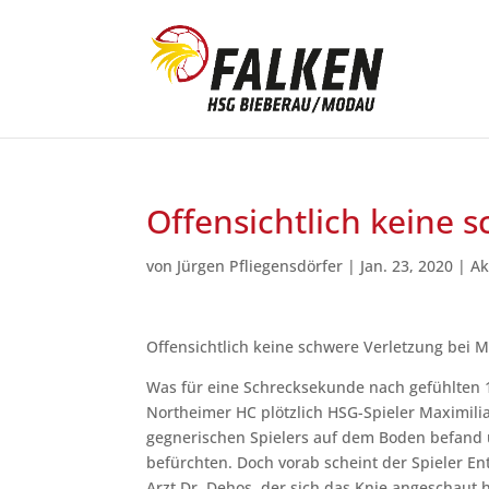
Offensichtlich keine 
von
Jürgen Pfliegensdörfer
|
Jan. 23, 2020
|
Ak
Offensichtlich keine schwere Verletzung bei M
Was für eine Schrecksekunde nach gefühlten 15
Northeimer HC plötzlich HSG-Spieler Maximil
gegnerischen Spielers auf dem Boden befand
befürchten. Doch vorab scheint der Spieler 
Arzt Dr. Dehos, der sich das Knie angeschaut 