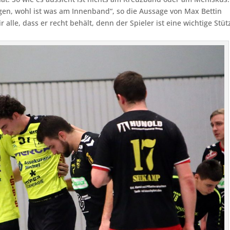
gen, wohl ist was am Innenband“, so die Aussage von Max Bettin
alle, dass er recht behält, denn der Spieler ist eine wichtige Stüt