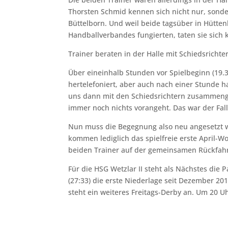
Thorsten Schmid kennen sich nicht nur, sond
Büttelborn. Und weil beide tagsüber in Hütten
Handballverbandes fungierten, taten sie sic
Trainer beraten in der Halle mit Schiedsrichte
Über eineinhalb Stunden vor Spielbeginn (19.
hertelefoniert, aber auch nach einer Stunde h
uns dann mit den Schiedsrichtern zusammeng
immer noch nichts vorangeht. Das war der Fall
Nun muss die Begegnung also neu angesetzt wer
kommen lediglich das spielfreie erste April-
beiden Trainer auf der gemeinsamen Rückfah
Für die HSG Wetzlar II steht als Nächstes die 
(27:33) die erste Niederlage seit Dezember 20
steht ein weiteres Freitags-Derby an. Um 20 Uh