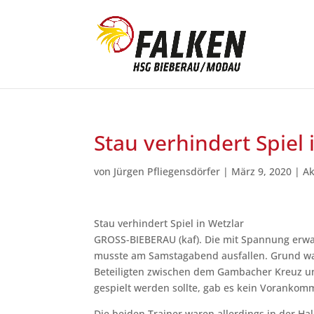
Stau verhindert Spiel 
von
Jürgen Pfliegensdörfer
|
März 9, 2020
|
Ak
Stau verhindert Spiel in Wetzlar
GROSS-BIEBERAU (kaf). Die mit Spannung erwa
musste am Samstagabend ausfallen. Grund wa
Beteiligten zwischen dem Gambacher Kreuz u
gespielt werden sollte, gab es kein Vorankom
Die beiden Trainer waren allerdings in der 