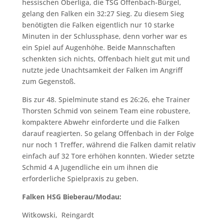
hessischen Oberliga, die TSG Offenbach-Bürgel,
gelang den Falken ein 32:27 Sieg. Zu diesem Sieg
benötigten die Falken eigentlich nur 10 starke
Minuten in der Schlussphase, denn vorher war es
ein Spiel auf Augenhöhe. Beide Mannschaften
schenkten sich nichts, Offenbach hielt gut mit und
nutzte jede Unachtsamkeit der Falken im Angriff
zum Gegenstoß.
Bis zur 48. Spielminute stand es 26:26, ehe Trainer
Thorsten Schmid von seinem Team eine robustere,
kompaktere Abwehr einforderte und die Falken
darauf reagierten. So gelang Offenbach in der Folge
nur noch 1 Treffer, während die Falken damit relativ
einfach auf 32 Tore erhöhen konnten. Wieder setzte
Schmid 4 A Jugendliche ein um ihnen die
erforderliche Spielpraxis zu geben.
Falken HSG Bieberau/Modau:
Witkowski, Reingardt