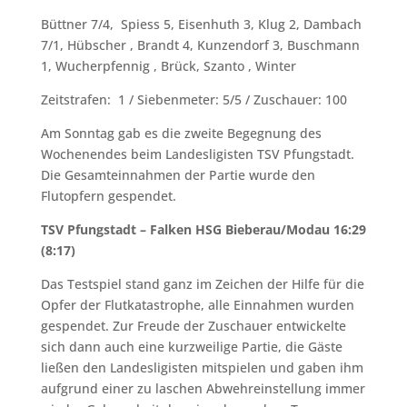
Büttner 7/4, Spiess 5, Eisenhuth 3, Klug 2, Dambach
7/1, Hübscher , Brandt 4, Kunzendorf 3, Buschmann
1, Wucherpfennig , Brück, Szanto , Winter
Zeitstrafen: 1 / Siebenmeter: 5/5 / Zuschauer: 100
Am Sonntag gab es die zweite Begegnung des
Wochenendes beim Landesligisten TSV Pfungstadt.
Die Gesamteinnahmen der Partie wurde den
Flutopfern gespendet.
TSV Pfungstadt – Falken HSG Bieberau/Modau 16:29
(8:17)
Das Testspiel stand ganz im Zeichen der Hilfe für die
Opfer der Flutkatastrophe, alle Einnahmen wurden
gespendet. Zur Freude der Zuschauer entwickelte
sich dann auch eine kurzweilige Partie, die Gäste
ließen den Landesligisten mitspielen und gaben ihm
aufgrund einer zu laschen Abwehreinstellung immer