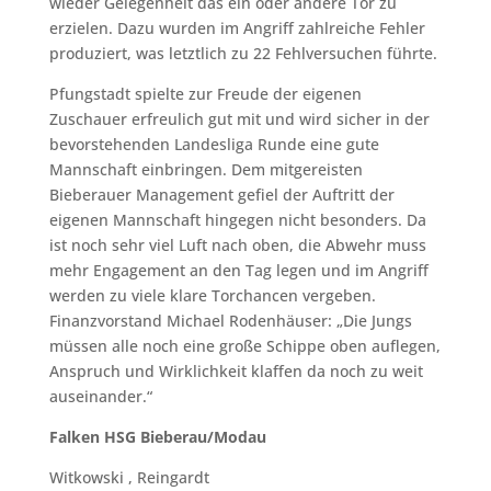
wieder Gelegenheit das ein oder andere Tor zu
erzielen. Dazu wurden im Angriff zahlreiche Fehler
produziert, was letztlich zu 22 Fehlversuchen führte.
Pfungstadt spielte zur Freude der eigenen
Zuschauer erfreulich gut mit und wird sicher in der
bevorstehenden Landesliga Runde eine gute
Mannschaft einbringen. Dem mitgereisten
Bieberauer Management gefiel der Auftritt der
eigenen Mannschaft hingegen nicht besonders. Da
ist noch sehr viel Luft nach oben, die Abwehr muss
mehr Engagement an den Tag legen und im Angriff
werden zu viele klare Torchancen vergeben.
Finanzvorstand Michael Rodenhäuser: „Die Jungs
müssen alle noch eine große Schippe oben auflegen,
Anspruch und Wirklichkeit klaffen da noch zu weit
auseinander.“
Falken HSG Bieberau/Modau
Witkowski , Reingardt