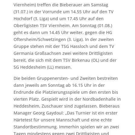
Viernheim) treffen die Bieberauer am Samstag
(31.07.) in der Vorrunde um 14.55 Uhr auf den TV
Hochdorf (3. Liga) und um 17.45 Uhr auf den
Oberligisten TSV Viernheim. Am Sonntag (01.08.)
geht es dann um 14.45 Uhr weiter, gegen die HG
Oftersheim/Schwetzingen (3. Liga). In der zweiten
Gruppe stehen mit der TSG Hassloch und dem TV
Germania Großsachsen zwei weitere Drittligisten
bereit, die sich mit dem TSV Birkenau (OL) und der
SG Heddesheim (LL) messen.
Die beiden Gruppenersten- und Zweiten bestreiten
dann jeweils am Sonntag ab 16.15 Uhr in der
Endrunde die Platzierungsspiele um den ersten bis
vierten Platz. Gespielt wird in der Nordbadenhalle in
Heddesheim, Zuschauer sind zugelassen. Bieberaus
Manager Georg Gaydoul: „Das Turnier ist ein erster
Härtetest für unsere Mannschaft und eine echte
Standortbestimmung. Immerhin spielen wir an zwei
Tagen mindestens gegen zwei Drittligisten und