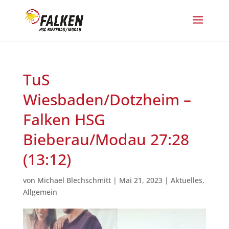
TuS
Wiesbaden/Dotzheim –
Falken HSG
Bieberau/Modau 27:28
(13:12)
von
Michael Blechschmitt
|
Mai 21, 2023
|
Aktuelles
,
Allgemein