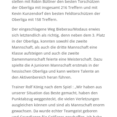
stellen mit Robin Büttner den besten Torschützen
der Oberliga mit insgesamt 216 Treffern und mit
Kevin Kunzendorf den besten Feldtorschützen der
Oberliga mit 158 Treffern.
Der eingeschlagene Weg Bieberau/Modaus erwies
sich letztendlich als richtig, denn neben dem 3. Platz
in der Oberliga, konnten sowohl die zweite
Mannschaft, als auch die dritte Mannschaft eine
Klasse aufsteigen und auch die zweite
Damenmannschaft feierte eine Meisterschaft. Dazu
spielte die A Junioren Mannschaft erstmals in der
hessischen Oberliga und kann weitere Talente an
den Aktivenbereich heran führen.
Trainer Rolf König nach dem Spiel : „Wir haben aus
unserer Situation das Beste gemacht, haben den
Punktabzug weggesteckt, die vielen Verletzungen
ausgleichen können und sind als Mannschaft enorm
gewachsen. Da wurde echter Teamgeist geboren
und Grundlagen für Größeres geschaffen. Ich habe