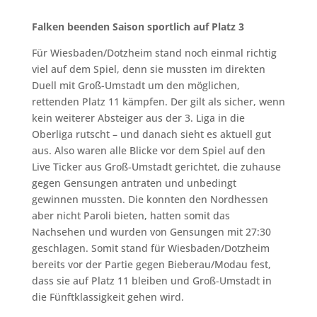
Falken beenden Saison sportlich auf Platz 3
Für Wiesbaden/Dotzheim stand noch einmal richtig
viel auf dem Spiel, denn sie mussten im direkten
Duell mit Groß-Umstadt um den möglichen,
rettenden Platz 11 kämpfen. Der gilt als sicher, wenn
kein weiterer Absteiger aus der 3. Liga in die
Oberliga rutscht – und danach sieht es aktuell gut
aus. Also waren alle Blicke vor dem Spiel auf den
Live Ticker aus Groß-Umstadt gerichtet, die zuhause
gegen Gensungen antraten und unbedingt
gewinnen mussten. Die konnten den Nordhessen
aber nicht Paroli bieten, hatten somit das
Nachsehen und wurden von Gensungen mit 27:30
geschlagen. Somit stand für Wiesbaden/Dotzheim
bereits vor der Partie gegen Bieberau/Modau fest,
dass sie auf Platz 11 bleiben und Groß-Umstadt in
die Fünftklassigkeit gehen wird.