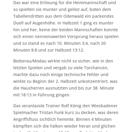
Das war eine Erlösung für die Heimmannschaft und
so spielten sie munter und gelöst auf, boten dem
Tabellendritten aus dem Odenwald ein packendes
Duell auf Augenhöhe. In Halbzeit 1 ging es munter
hin und her, keine der beiden Mannschaften konnte
sich einen nennenswerten Vorsprung heraus spielen
und so stand es nach 10. Minuten 3:4, nach 20
Minuten 8:8 und zur Halbzeit 13:12.
Bieberau/Modau wirkte nicht so sicher, wie in den
letzten Spielen und vergab zu viele Torchancen,
machte dazu noch einige technische Fehler und
wirkte zu Beginn der 2. Halbzeit unkonzentriert, was
die Hausherren ausnutzten und bis zur 38. Minute
mit 18:13 in Führung gingen.
Das veranlasste Trainer Rolf König den Wiesbadener
Spielmacher Tristan Funk kurz zu decken, was deren
Angriffsfluss sichtlich hemmte. Binnen 4 Minuten
kämpften sich die Falken wieder heran und glichen