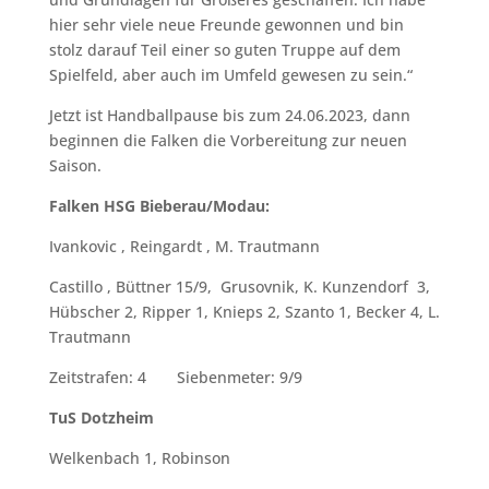
hier sehr viele neue Freunde gewonnen und bin
stolz darauf Teil einer so guten Truppe auf dem
Spielfeld, aber auch im Umfeld gewesen zu sein.“
Jetzt ist Handballpause bis zum 24.06.2023, dann
beginnen die Falken die Vorbereitung zur neuen
Saison.
Falken HSG Bieberau/Modau:
Ivankovic , Reingardt , M. Trautmann
Castillo , Büttner 15/9, Grusovnik, K. Kunzendorf 3,
Hübscher 2, Ripper 1, Knieps 2, Szanto 1, Becker 4, L.
Trautmann
Zeitstrafen: 4 Siebenmeter: 9/9
TuS Dotzheim
Welkenbach 1, Robinson