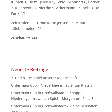
Kunadt 1, Dietz , Jensen 1, Tokic , Schubert 6, Becker
2, Kiedrowicz 7, Nietzke 5, Ackermann , Zubek , Otto,
Funk 4/1,
Zeitstrafen: 5, 1 rote Karte Jensen 53. Minute
Siebenmeter: 2/1
Zuschauer:
300
Neueste Beiträge
7. und 8. Testspiel unserer Mannschaft
Untermain Cup – Niederlage im Spiel um Platz 3
Untermain Cup in Großwallstadt – Knappe
Niederlage im zweiten Spiel – Morgen um Platz 3
Untermain Cup in Großwallstadt – Kleine Sensation
zu Beginn