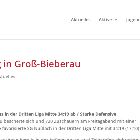
Aktuelles
Aktive
Jugen
g in Groß-Bieberau
ktuelles
s in der Dritten Liga Mitte 34:19 ab / Starke Defensive
 bescherte sich und 720 Zuschauern am Freitagabend mit einer
e favorisierte SG Nußloch in der Dritten Liga Mitte mit 34:19 (17:10)
was ihnen bereits in der Anfangsphase zwei Zeitstrafen einbrachte.