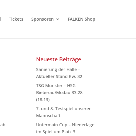
d
Tickets
Sponsoren
FALKEN Shop
Neueste Beiträge
Sanierung der Halle –
Aktueller Stand Kw. 32
TSG Münster – HSG
Bieberau/Modau 33:28
(18:13)
7. und 8. Testspiel unserer
Mannschaft
 ab.
Untermain Cup – Niederlage
im Spiel um Platz 3