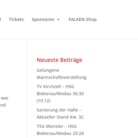
d
Tickets
Sponsoren
FALKEN Shop
Neueste Beiträge
Gelungene
Mannschaftsvorstellung
TV Kirchzell – HSG
Bieberau/Modau 30:30
i war
(10:12)
and
Sanierung der Halle –
Aktueller Stand Kw. 32
TSG Münster – HSG
Bieberau/Modau 33:28