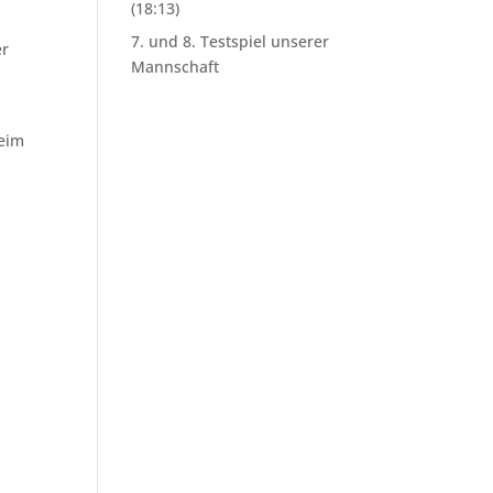
(18:13)
7. und 8. Testspiel unserer
er
Mannschaft
heim