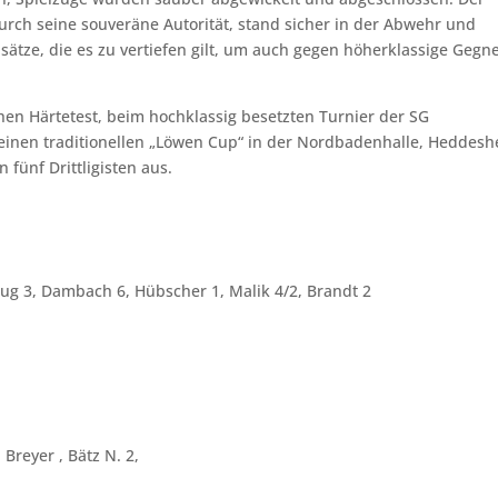
urch seine souveräne Autorität, stand sicher in der Abwehr und
sätze, die es zu vertiefen gilt, um auch gegen höherklassige Gegn
hen Härtetest, beim hochklassig besetzten Turnier der SG
seinen traditionellen „Löwen Cup“ in der Nordbadenhalle, Heddes
 fünf Drittligisten aus.
Klug 3, Dambach 6, Hübscher 1, Malik 4/2, Brandt 2
 Breyer , Bätz N. 2,