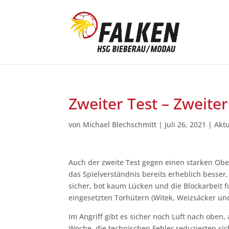
Zweiter Test – Zweite
von
Michael Blechschmitt
|
Juli 26, 2021
|
Aktu
Auch der zweite Test gegen einen starken Obe
das Spielverständnis bereits erheblich besser
sicher, bot kaum Lücken und die Blockarbeit f
eingesetzten Torhütern (Witek, Weizsäcker und
Im Angriff gibt es sicher noch Luft nach oben,
Woche, die technischen Fehler reduzierten si