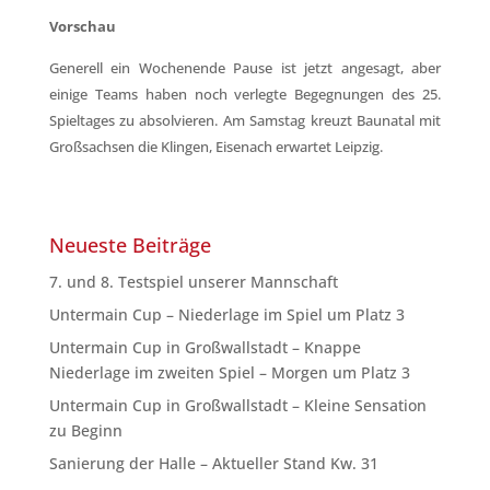
Vorschau
Generell ein Wochenende Pause ist jetzt angesagt, aber
einige Teams haben noch verlegte Begegnungen des 25.
Spieltages zu absolvieren. Am Samstag kreuzt Baunatal mit
Großsachsen die Klingen, Eisenach erwartet Leipzig.
Neueste Beiträge
7. und 8. Testspiel unserer Mannschaft
Untermain Cup – Niederlage im Spiel um Platz 3
Untermain Cup in Großwallstadt – Knappe
Niederlage im zweiten Spiel – Morgen um Platz 3
Untermain Cup in Großwallstadt – Kleine Sensation
zu Beginn
Sanierung der Halle – Aktueller Stand Kw. 31