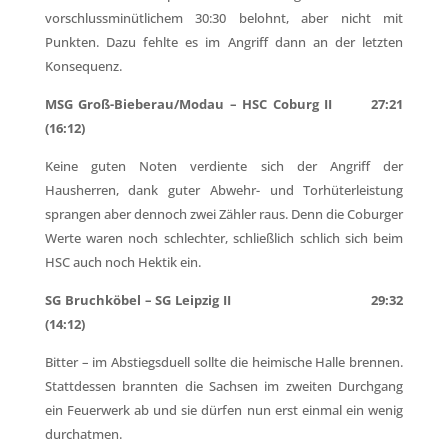
vorschlussminütlichem 30:30 belohnt, aber nicht mit
Punkten. Dazu fehlte es im Angriff dann an der letzten
Konsequenz.
MSG Groß-Bieberau/Modau – HSC Coburg II 27:21
(16:12)
Keine guten Noten verdiente sich der Angriff der
Hausherren, dank guter Abwehr- und Torhüterleistung
sprangen aber dennoch zwei Zähler raus. Denn die Coburger
Werte waren noch schlechter, schließlich schlich sich beim
HSC auch noch Hektik ein.
SG Bruchköbel – SG Leipzig II 29:32
(14:12)
Bitter – im Abstiegsduell sollte die heimische Halle brennen.
Stattdessen brannten die Sachsen im zweiten Durchgang
ein Feuerwerk ab und sie dürfen nun erst einmal ein wenig
durchatmen.