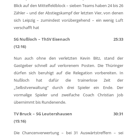
Blick auf den Mittelfeldblock – sieben Teams haben 24 bis 26
Zähler – und der Abstiegskampf der letzten Vier, von denen
sich Leipzig – zumindest vorübergehend – ein wenig Luft
verschafft hat
SG Nußloch – ThSV Eisenach 25:33
(12:16)
Nun auch ohne den verletzten Kevin Bitz, stand der
Gastgeber schnell auf verlorenem Posten. Die Thüringer
dürfen sich beruhigt auf die Relegation vorbereiten. In
Nußloch hat dafür die trainerlose Zeit der
„Selbstverwaltung“ durch drei Spieler ein Ende. Der
vormalige Spieler und zweifache Coach Christian Job
übernimmt bis Rundenende.
TV Bruck – SG Leutershausen 30:31
(15:16)
Die Chancenverwertung – bei 31 Auswärtstreffern – sei