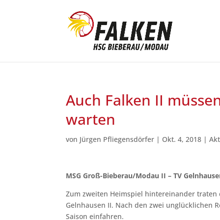
Auch Falken II müssen
warten
von
Jürgen Pfliegensdörfer
|
Okt. 4, 2018
|
Akt
MSG Groß-Bieberau/Modau II – TV Gelnhausen 
Zum zweiten Heimspiel hintereinander traten 
Gelnhausen II. Nach den zwei unglücklichen R
Saison einfahren.