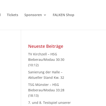
d
Tickets
Sponsoren
FALKEN Shop
Neueste Beiträge
TV Kirchzell – HSG
Bieberau/Modau 30:30
(10:12)
Sanierung der Halle –
Aktueller Stand Kw. 32
TSG Münster – HSG
Bieberau/Modau 33:28
(18:13)
7. und 8. Testspiel unserer