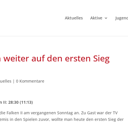
Aktuelles
Aktive
Jugen
 weiter auf den ersten Sieg
uelles
|
0 Kommentare
II: 28:30 (11:13)
die Falken II am vergangenen Sonntag an. Zu Gast war der TV
emis in den Spielen zuvor, wollte man heute den ersten Sieg der