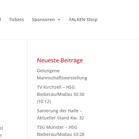
d
Tickets
Sponsoren
FALKEN Shop
Neueste Beiträge
Gelungene
Mannschaftsvorstellung
TV Kirchzell – HSG
Bieberau/Modau 30:30
(10:12)
Sanierung der Halle –
Aktueller Stand Kw. 32
TSG Münster – HSG
el
Bieberau/Modau 33:28
e