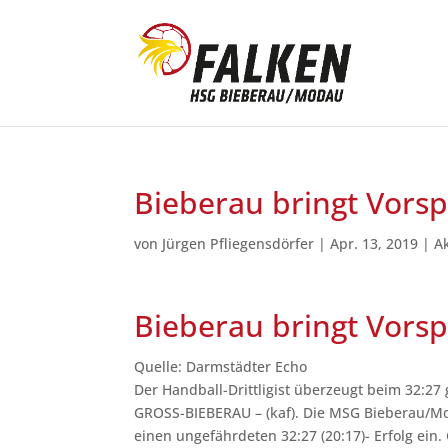
Bieberau bringt Vorsp
von
Jürgen Pfliegensdörfer
|
Apr. 13, 2019
|
A
Bieberau bringt Vorsp
Quelle: Darmstädter Echo
Der Handball-Drittligist überzeugt beim 32:27
GROSS-BIEBERAU – (kaf). Die MSG Bieberau/Mod
einen ungefährdeten 32:27 (20:17)- Erfolg ei