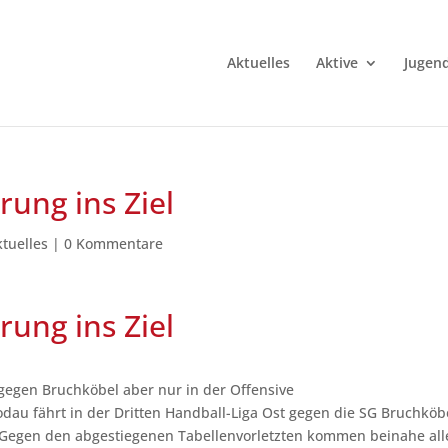
Aktuelles
Aktive
Jugen
rung ins Ziel
ktuelles
|
0 Kommentare
rung ins Ziel
 gegen Bruchköbel aber nur in der Offensive
au fährt in der Dritten Handball-Liga Ost gegen die SG Bruchköb
n. Gegen den abgestiegenen Tabellenvorletzten kommen beinahe all