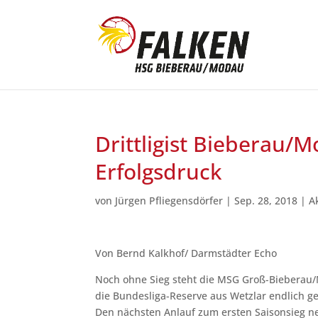
Drittligist Bieberau/
Erfolgsdruck
von
Jürgen Pfliegensdörfer
|
Sep. 28, 2018
|
A
Von Bernd Kalkhof/ Darmstädter Echo
Noch ohne Sieg steht die MSG Groß-Bieberau/M
die Bundesliga-Reserve aus Wetzlar endlich g
Den nächsten Anlauf zum ersten Saisonsieg 