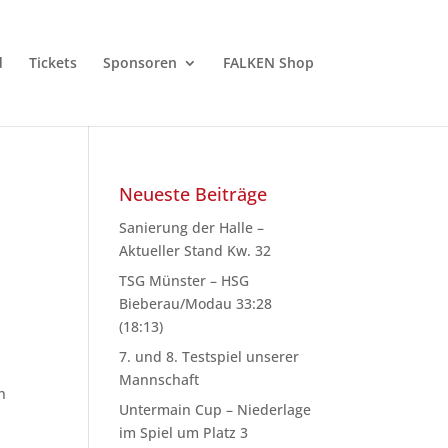
d
Tickets
Sponsoren
FALKEN Shop
Neueste Beiträge
Sanierung der Halle –
Aktueller Stand Kw. 32
TSG Münster – HSG
Bieberau/Modau 33:28
(18:13)
7. und 8. Testspiel unserer
Mannschaft
n
Untermain Cup – Niederlage
im Spiel um Platz 3