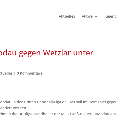
Aktuelles
Aktive
Jugen
Modau gegen Wetzlar unter
ktuelles
|
0 Kommentare
odau in der Dritten Handball-Liga da. Das soll im Heimspiel gege
eändert werden.
nehmen die Drittliga-Handballer der MSG Groß-Bieberau/Modau am