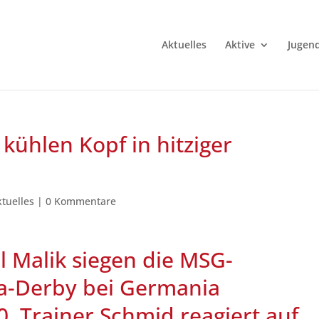
Aktuelles
Aktive
Jugen
kühlen Kopf in hitziger
ktuelles
|
0 Kommentare
 Malik siegen die MSG-
ga-Derby bei Germania
. Trainer Schmid reagiert auf