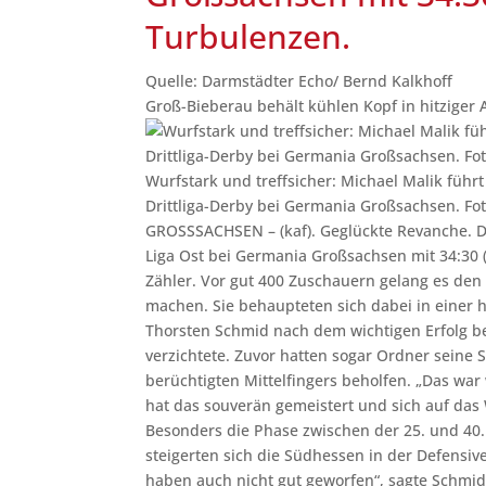
Turbulenzen.
Quelle: Darmstädter Echo/ Bernd Kalkhoff
Groß-Bieberau behält kühlen Kopf in hitziger
Wurfstark und treffsicher: Michael Malik führ
Drittliga-Derby bei Germania Großsachsen.
Fo
GROSSSACHSEN – (kaf). Geglückte Revanche. D
Liga Ost bei Germania Großsachsen mit 34:30 (
Zähler. Vor gut 400 Zuschauern gelang es den
machen. Sie behaupteten sich dabei in einer
Thorsten Schmid nach dem wichtigen Erfolg b
verzichtete. Zuvor hatten sogar Ordner seine 
berüchtigten Mittelfingers beholfen. „Das war
hat das souverän gemeistert und sich auf das 
Besonders die Phase zwischen der 25. und 40.
steigerten sich die Südhessen in der Defensiv
haben auch nicht gut geworfen“, sagte Schmid