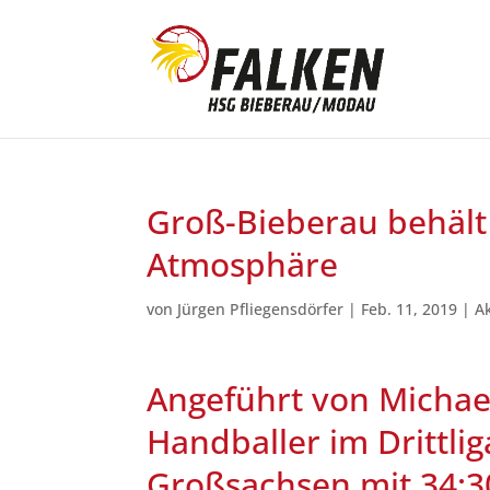
Groß-Bieberau behält 
Atmosphäre
von
Jürgen Pfliegensdörfer
|
Feb. 11, 2019
|
A
Angeführt von Michael
Handballer im Drittli
Großsachsen mit 34:30