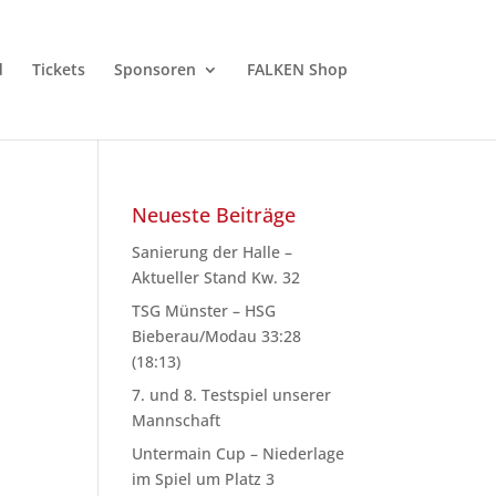
d
Tickets
Sponsoren
FALKEN Shop
Neueste Beiträge
Sanierung der Halle –
Aktueller Stand Kw. 32
TSG Münster – HSG
Bieberau/Modau 33:28
(18:13)
7. und 8. Testspiel unserer
Mannschaft
Untermain Cup – Niederlage
im Spiel um Platz 3