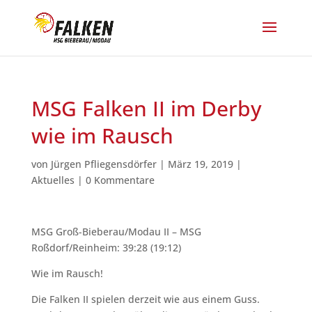
MSG Falken II im Derby
wie im Rausch
von
Jürgen Pfliegensdörfer
|
März 19, 2019
|
Aktuelles
|
0 Kommentare
MSG Groß-Bieberau/Modau II – MSG
Roßdorf/Reinheim: 39:28 (19:12)
Wie im Rausch!
Die Falken II spielen derzeit wie aus einem Guss.