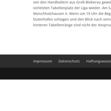
von den Handballern aus Groß-Bieberau gewohn
vorletzten Tabellenplatz der Liga wieder. A
Münchholzhausen II. Wenn um 19 Uhr die Bege
Dutenhofen schlagen und den Blick nach vorne 
hinteren Tabellenränge sind nicht der Anspruc
Impressum
Datenschutz
Haftungsaussc