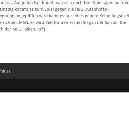
t ist. Auf jeden Fall findet man sich nach fünf Spieltagen auf de
m Samstag kommt es zum Spiel gegen die HSG Dutenhofen-
gnung angepfiffen wird kann es nur eines geben: Keine Angst ze
richten. MSG, es wird Zeit für den ersten Sieg in der Saison. Die
h der MSG Falken. (pfl)
hluss