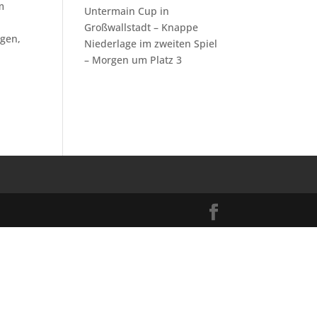
m
Untermain Cup in
Großwallstadt – Knappe
igen,
Niederlage im zweiten Spiel
– Morgen um Platz 3