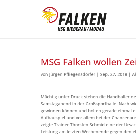
MSG Falken wollen Ze
von
Jürgen Pfliegensdörfer
|
Sep. 27, 2018
|
A
Mächtig unter Druck stehen die Handballer
Samstagabend in der Großsporthalle. Nach wie
gewinnen können und holten gerade einmal e
Aufbauspiel und vor allem bei der Chancenausw
zeigte Trainer Thorsten Schmid eine der Ursa
Leistung am letzten Wochenende gegen den eb