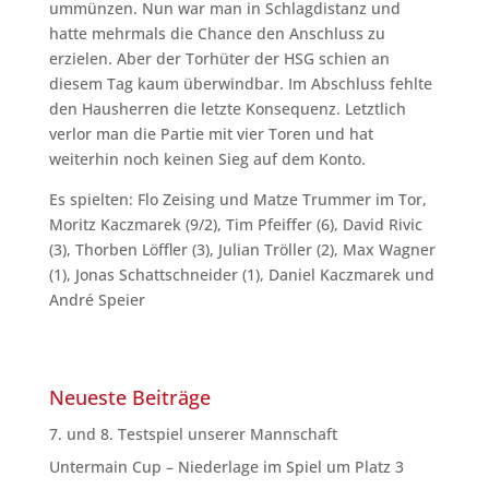
ummünzen. Nun war man in Schlagdistanz und
hatte mehrmals die Chance den Anschluss zu
erzielen. Aber der Torhüter der HSG schien an
diesem Tag kaum überwindbar. Im Abschluss fehlte
den Hausherren die letzte Konsequenz. Letztlich
verlor man die Partie mit vier Toren und hat
weiterhin noch keinen Sieg auf dem Konto.
Es spielten: Flo Zeising und Matze Trummer im Tor,
Moritz Kaczmarek (9/2), Tim Pfeiffer (6), David Rivic
(3), Thorben Löffler (3), Julian Tröller (2), Max Wagner
(1), Jonas Schattschneider (1), Daniel Kaczmarek und
André Speier
Neueste Beiträge
7. und 8. Testspiel unserer Mannschaft
Untermain Cup – Niederlage im Spiel um Platz 3