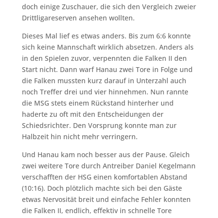
doch einige Zuschauer, die sich den Vergleich zweier
Drittligareserven ansehen wollten.
Dieses Mal lief es etwas anders. Bis zum 6:6 konnte
sich keine Mannschaft wirklich absetzen. Anders als
in den Spielen zuvor, verpennten die Falken II den
Start nicht. Dann warf Hanau zwei Tore in Folge und
die Falken mussten kurz darauf in Unterzahl auch
noch Treffer drei und vier hinnehmen. Nun rannte
die MSG stets einem Rückstand hinterher und
haderte zu oft mit den Entscheidungen der
Schiedsrichter. Den Vorsprung konnte man zur
Halbzeit hin nicht mehr verringern.
Und Hanau kam noch besser aus der Pause. Gleich
zwei weitere Tore durch Antreiber Daniel Kegelmann
verschafften der HSG einen komfortablen Abstand
(10:16). Doch plötzlich machte sich bei den Gäste
etwas Nervosität breit und einfache Fehler konnten
die Falken II, endlich, effektiv in schnelle Tore