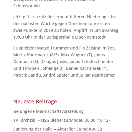
Schlusspunkt.
Jetzt gilt es, trotz der erneut bitteren Niederlage, in
der nächsten Woche gegen Griesheim die ersten
zwei Punkte in 2019 zu holen. Anpfiff ist um Sonntag
17:00 Uhr in der Ballsporthalle Ober-Ramstadt.
Es spielten: Matze Trummer und Flo Zeising im Tor,
Moritz Kaczmarek (8/3), Max Wagner (7), Jonas
Dambach (5), Dziugas Jusys, Jonas Schattschneider
und Thorben Löffler (je 2), Daniel Kaczmarek (1),
Patrcik Sandu, André Speier und Julian Reinheimer
Neueste Beiträge
Gelungene Mannschaftsvorstellung
TV Kirchzell – HSG Bieberau/Modau 30:30 (10:12)
Sanierung der Halle – Aktueller Stand Kw. 32