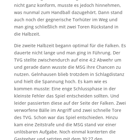
nicht ganz konform, musste es jedoch hinnehmen,
was nunmal zum Handball dazugehört. Dann stand
auch noch der gegnerische Torhüter im Weg und
man ging schließlich mit zwei Toren Rückstand in
die Halbzeit.
Die zweite Halbzeit begann optimal für die Falken. Es
dauerte nicht lange und man ging in Führung. Der
TVG stellte zwischendurch auf eine 4:2 Abwehr um
und gerade dann wusste die MSG ihre Chancen zu
nutzen. Gelnhausen blieb trotzdem in Schlagdistanz
und hielt die Spannung hoch. Es kam wie es
kommen musste: Eine enge Schlussphase in der
kleinste Fehler das Spiel entscheiden sollten. Und
leider passierten diese auf der Seite der Falken. Zwei
verworfene Bälle im Angriff und zwei schnelle Tore
des TVG. Schon war das Spiel entschieden. Hinzu
kam eine Zeitstrafe und die MSG stand vor einer
unlösbaren Aufgabe. Noch einmal konterten die
Gastgeber und setzten mit dem 30:27 den