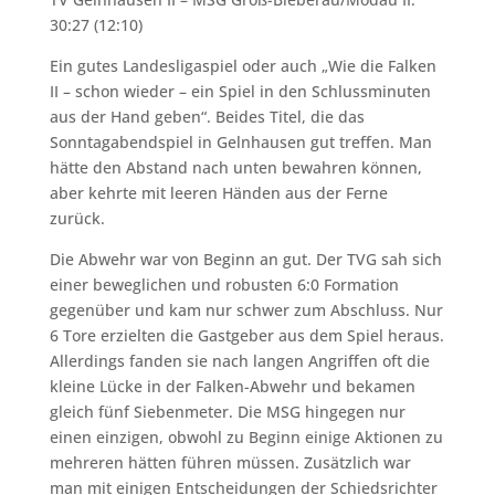
30:27 (12:10)
Ein gutes Landesligaspiel oder auch „Wie die Falken
II – schon wieder – ein Spiel in den Schlussminuten
aus der Hand geben“. Beides Titel, die das
Sonntagabendspiel in Gelnhausen gut treffen. Man
hätte den Abstand nach unten bewahren können,
aber kehrte mit leeren Händen aus der Ferne
zurück.
Die Abwehr war von Beginn an gut. Der TVG sah sich
einer beweglichen und robusten 6:0 Formation
gegenüber und kam nur schwer zum Abschluss. Nur
6 Tore erzielten die Gastgeber aus dem Spiel heraus.
Allerdings fanden sie nach langen Angriffen oft die
kleine Lücke in der Falken-Abwehr und bekamen
gleich fünf Siebenmeter. Die MSG hingegen nur
einen einzigen, obwohl zu Beginn einige Aktionen zu
mehreren hätten führen müssen. Zusätzlich war
man mit einigen Entscheidungen der Schiedsrichter