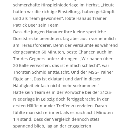
schmerzhafte Hinspielniederlage im Herbst. „Heute
hatten wir die richtige Einstellung, haben gekämpft
und als Team gewonnen“, lobte Hanaus Trainer
Patrick Beer sein Team.
Dass die jungen Hanauer ihre kleine sportliche
Durststrecke beendeten, lag aber auch vornehmlich
am Herausforderer. Denn der versäumte es während
der gesamten 60 Minuten, beste Chancen auch im
Tor des Gegners unterzubringen. „Wir haben über
20 Bälle verworfen, das ist einfach schlecht“, war
Thorsten Schmid enttäuscht. Und der MSG-Trainer
fügte an: „Das ist eklatant und darf in dieser
Häufigkeit einfach nicht mehr vorkommen.“
Hatte sein Team es in der Vorwoche bei der 21:25-
Niederlage in Leipzig doch fertiggebracht, in der
ersten Hälfte nur vier Treffer zu erzielen. Daran
fühlte man sich erinnert, als es nach acht Minuten
1:4 stand. Dass der Vergleich dennoch stets
spannend blieb, lag an der engagierten