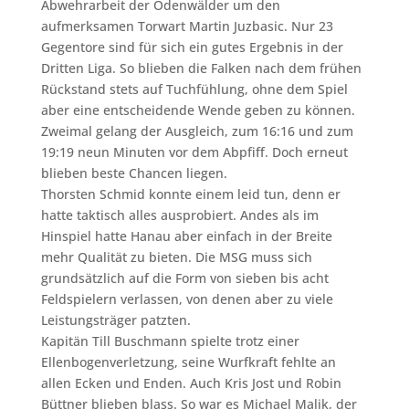
Abwehrarbeit der Odenwälder um den
aufmerksamen Torwart Martin Juzbasic. Nur 23
Gegentore sind für sich ein gutes Ergebnis in der
Dritten Liga. So blieben die Falken nach dem frühen
Rückstand stets auf Tuchfühlung, ohne dem Spiel
aber eine entscheidende Wende geben zu können.
Zweimal gelang der Ausgleich, zum 16:16 und zum
19:19 neun Minuten vor dem Abpfiff. Doch erneut
blieben beste Chancen liegen.
Thorsten Schmid konnte einem leid tun, denn er
hatte taktisch alles ausprobiert. Andes als im
Hinspiel hatte Hanau aber einfach in der Breite
mehr Qualität zu bieten. Die MSG muss sich
grundsätzlich auf die Form von sieben bis acht
Feldspielern verlassen, von denen aber zu viele
Leistungsträger patzten.
Kapitän Till Buschmann spielte trotz einer
Ellenbogenverletzung, seine Wurfkraft fehlte an
allen Ecken und Enden. Auch Kris Jost und Robin
Büttner blieben blass. So war es Michael Malik, der