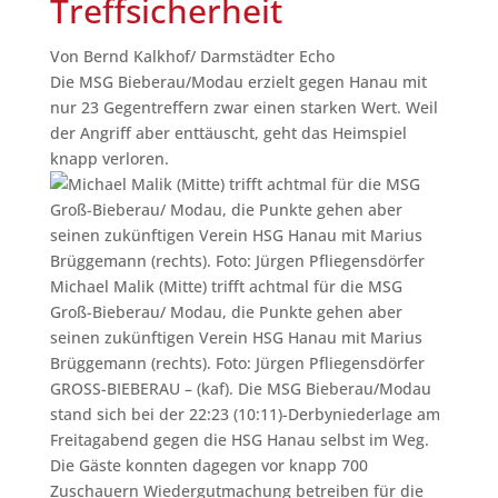
Treffsicherheit
Von Bernd Kalkhof/ Darmstädter Echo
Die MSG Bieberau/Modau erzielt gegen Hanau mit
nur 23 Gegentreffern zwar einen starken Wert. Weil
der Angriff aber enttäuscht, geht das Heimspiel
knapp verloren.
Michael Malik (Mitte) trifft achtmal für die MSG
Groß-Bieberau/ Modau, die Punkte gehen aber
seinen zukünftigen Verein HSG Hanau mit Marius
Brüggemann (rechts).
Foto: Jürgen Pfliegensdörfer
GROSS-BIEBERAU – (kaf). Die MSG Bieberau/Modau
stand sich bei der 22:23 (10:11)-Derbyniederlage am
Freitagabend gegen die HSG Hanau selbst im Weg.
Die Gäste konnten dagegen vor knapp 700
Zuschauern Wiedergutmachung betreiben für die