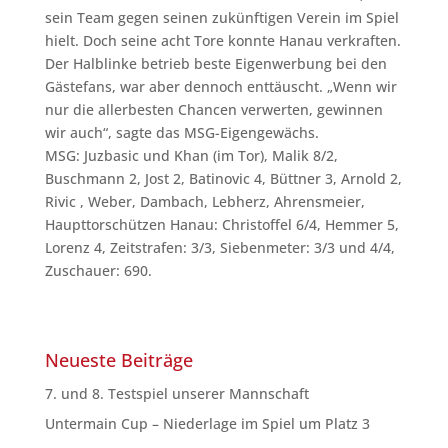
sein Team gegen seinen zukünftigen Verein im Spiel
hielt. Doch seine acht Tore konnte Hanau verkraften.
Der Halblinke betrieb beste Eigenwerbung bei den
Gästefans, war aber dennoch enttäuscht. „Wenn wir
nur die allerbesten Chancen verwerten, gewinnen
wir auch“, sagte das MSG-Eigengewächs.
MSG: Juzbasic und Khan (im Tor), Malik 8/2,
Buschmann 2, Jost 2, Batinovic 4, Büttner 3, Arnold 2,
Rivic , Weber, Dambach, Lebherz, Ahrensmeier,
Haupttorschützen Hanau: Christoffel 6/4, Hemmer 5,
Lorenz 4, Zeitstrafen: 3/3, Siebenmeter: 3/3 und 4/4,
Zuschauer: 690.
Neueste Beiträge
7. und 8. Testspiel unserer Mannschaft
Untermain Cup – Niederlage im Spiel um Platz 3